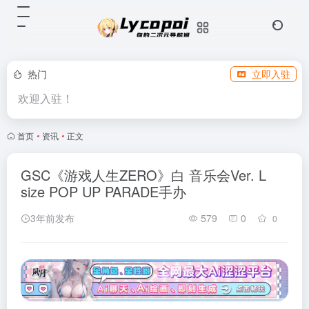
热门
立即入驻
欢迎入驻！
首页
•
资讯
•
正文
GSC《游戏人生ZERO》白 音乐会Ver. L
size POP UP PARADE手办
3年前发布
579
0
0