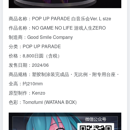
商品名称：POP UP PARADE 白音乐会Ver. L size
作品名称：NO GAME NO LIFE 游戏人生ZERO
制造商：Good Smile Company
分类：POP UP PARADE
价格：8,800日圆（含税）
发售日期：2024/06
商品规格：塑胶制涂装完成品・无比例・附专用台座・
全高：约210mm
原型制作：Kenzo
色彩：Tomofumi (WATANA BOX)