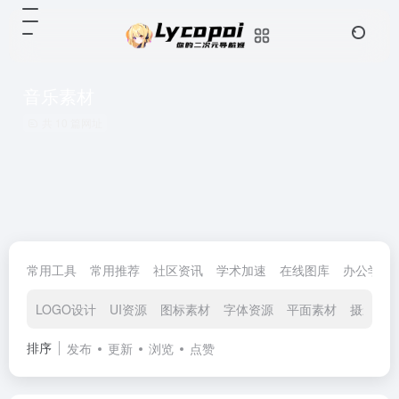
音乐素材
共 10 篇网址
常用工具
常用推荐
社区资讯
学术加速
在线图库
办公学习
LOGO设计
UI资源
图标素材
字体资源
平面素材
摄影图
排序
发布
更新
浏览
点赞