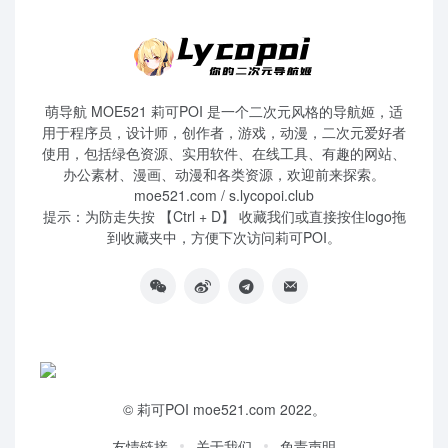
萌导航 MOE521 莉可POI 是一个二次元风格的导航姬，适
用于程序员，设计师，创作者，游戏，动漫，二次元爱好者
使用，包括绿色资源、实用软件、在线工具、有趣的网站、
办公素材、漫画、动漫和各类资源，欢迎前来探索。
moe521.com / s.lycopoi.club
提示：为防走失按 【Ctrl + D】 收藏我们或直接按住logo拖
到收藏夹中，方便下次访问莉可POI。
©
莉可POI
moe521.com 2022。
友情链接
关于我们
免责声明