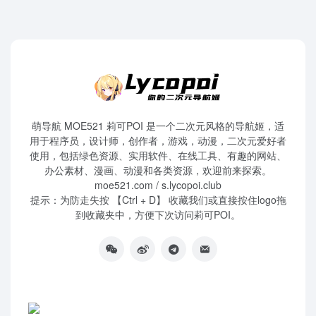
萌导航 MOE521 莉可POI 是一个二次元风格的导航姬，适
用于程序员，设计师，创作者，游戏，动漫，二次元爱好者
使用，包括绿色资源、实用软件、在线工具、有趣的网站、
办公素材、漫画、动漫和各类资源，欢迎前来探索。
moe521.com / s.lycopoi.club
提示：为防走失按 【Ctrl + D】 收藏我们或直接按住logo拖
到收藏夹中，方便下次访问莉可POI。