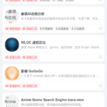
象棋AI在线分析
皮卡鱼象棋在线是您的象棋AI在线分析专家。无需下载，完全免费，即刻使用我们的先进象棋引擎进行拆棋打谱分析，与AI对弈，提升您的棋力。体验与象棋旋风、小虫象棋、象棋名手相媲美的分析能力。
单机游戏
游戏工具
# 中国象棋
# 在线象棋
# 小虫象棋
WLOC 虚拟定位
修改 Apple 网络定位（gs-loc）返回坐标 · 支持 Surge / Quantumult X / Loon / Stash · 快捷指令一键设置/恢复定位
在线工具
游戏工具
影梭 GoGoGo
一个基于 Android 调试 API + 百度地图实现的虚拟定位工具，并且同时实现了一个可以自由移动的摇杆
本地软件
游戏工具
Anime Scene Search Engine trace.moe
通过截图搜索动漫。查找确切的截图时刻和剧集。