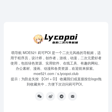
萌导航 MOE521 莉可POI 是一个二次元风格的导航姬，适
用于程序员，设计师，创作者，游戏，动漫，二次元爱好者
使用，包括绿色资源、实用软件、在线工具、有趣的网站、
办公素材、漫画、动漫和各类资源，欢迎前来探索。
moe521.com / s.lycopoi.club
提示：为防走失按 【Ctrl + D】 收藏我们或直接按住logo拖
到收藏夹中，方便下次访问莉可POI。