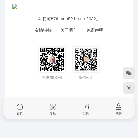
©
莉可POI
moe521.com 2022。
友情链接
关于我们
免责声明
扫码加QQ群
微信公众
首页
导航
投稿
我的