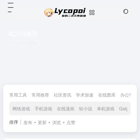
ACGN推荐
共 426 篇网址
常用工具
常用推荐
社区资讯
学术加速
在线图库
办公学习
网络游戏
手机游戏
在线漫画
轻小说
单机游戏
Galgame
排序
发布
更新
浏览
点赞