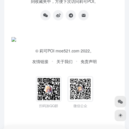
到收藏夹中，方便下次访问莉可POI。
©
莉可POI
moe521.com 2022。
友情链接
关于我们
免责声明
扫码加QQ群
微信公众