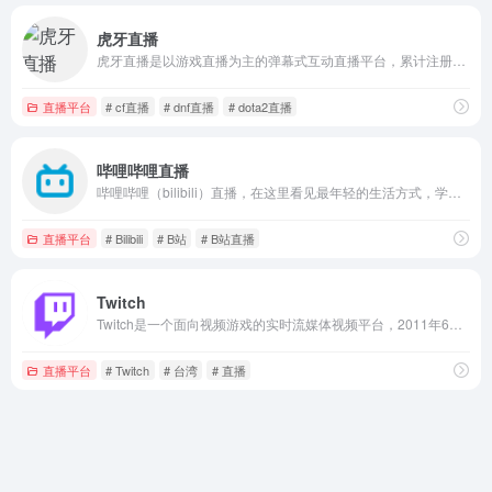
虎牙直播
虎牙直播是以游戏直播为主的弹幕式互动直播平台，累计注册用户2亿，提供热门游戏直播、电竞赛事直播与游戏赛事直播，手游直播等。包含英雄联盟lol，王者荣耀，绝地求生，和平精英等游戏直播，lol、dota2、dnf等热门游戏直播以及单机游戏、手游等游戏直播。
直播平台
# cf直播
# dnf直播
# dota2直播
哔哩哔哩直播
哔哩哔哩（bilibili）直播，在这里看见最年轻的生活方式，学习、游戏、电竞、宅舞、唱见、绘画、美食等等应有尽有，快来捕捉你最喜欢的up主最真实的一面吧！
直播平台
# Bilibili
# B站
# B站直播
Twitch
Twitch是一个面向视频游戏的实时流媒体视频平台，2011年6月由Justin Kan和Emmett Shear在旧金山联合创立，是Justin.tv旗下专注于游戏相关内容的独立运营站点。
直播平台
# Twitch
# 台湾
# 直播