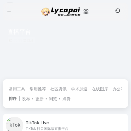
直播平台
共 11 篇网址
常用工具
常用推荐
社区资讯
学术加速
在线图库
办公学习
排序
发布
更新
浏览
点赞
TikTok Live
TikTok 抖音国际版直播平台