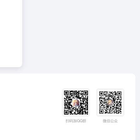
扫码加QQ群
微信公众