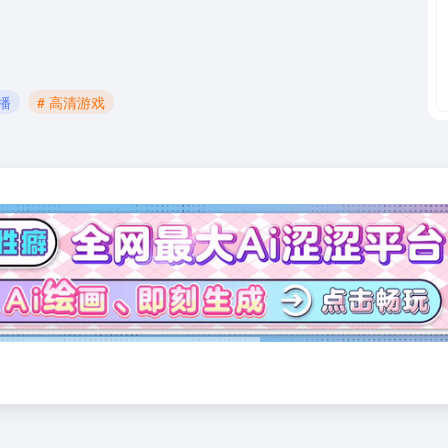
直播
# 高清游戏