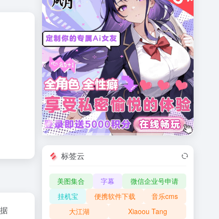
标签云
美图集合
字幕
微信企业号申请
挂机宝
便携软件下载
音乐cms
数据
大江湖
Xiaoou Tang