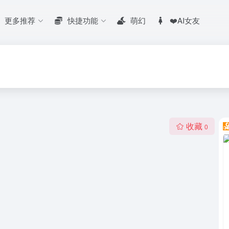
更多推荐
快捷功能
萌幻
❤️AI女友
收藏
0