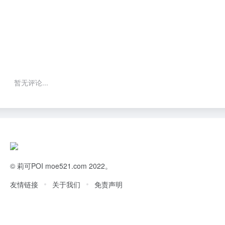
暂无评论...
©
莉可POI
moe521.com 2022。
友情链接
关于我们
免责声明