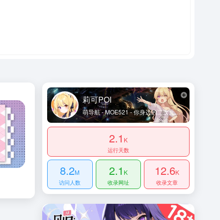
莉可POI
萌导航 - MOE521 - 你身边的二次元导航姬 - 及时收录动漫网站及资讯、宅网站、萌网站、动画、漫画、游戏等内容。让您获得更加简单快捷的二次元体验！
2.1
K
运行天数
8.2
2.1
12.6
M
K
K
访问人数
收录网址
收录文章