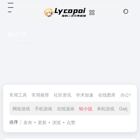
轻小说
共 34 篇网址
常用工具
常用推荐
社区资讯
学术加速
在线图库
办公学习
网络游戏
手机游戏
在线漫画
轻小说
单机游戏
Galgame
排序
发布
更新
浏览
点赞