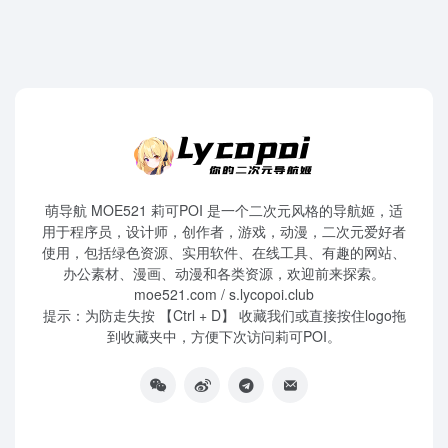
萌导航 MOE521 莉可POI 是一个二次元风格的导航姬，适
用于程序员，设计师，创作者，游戏，动漫，二次元爱好者
使用，包括绿色资源、实用软件、在线工具、有趣的网站、
办公素材、漫画、动漫和各类资源，欢迎前来探索。
moe521.com / s.lycopoi.club
提示：为防走失按 【Ctrl + D】 收藏我们或直接按住logo拖
到收藏夹中，方便下次访问莉可POI。