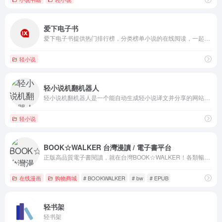
爱下电子书
爱下电子书提供热门排行榜，分类榜单小说的在线阅读，一起享受极致阅读乐趣。
轻小说
轻小说机翻机器人
轻小说机翻机器人是一个能自动生成轻小说译文并分享的网站。在这里，你可以浏览日文网络小说/文库小说，也可以上传自己的小说文件进行机器翻译。
轻小说
BOOK☆WALKER 台灣漫讀 / 電子書平台
正版高品質電子書閱讀，就在台灣BOOK☆WALKER！各類暢銷書、最新最快的漫畫輕小說免費試閱，新會員再享首購79折，趕快加入吧！
在线漫画
购物商城
# BOOKWALKER
# bw
# EPUB
轻书架
轻书架