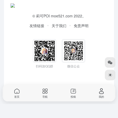
©
莉可POI
moe521.com 2022。
友情链接
关于我们
免责声明
扫码加QQ群
微信公众
首页
导航
投稿
我的