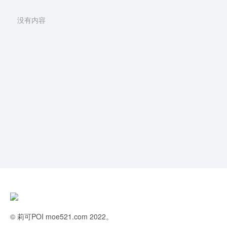
没有内容
©
莉可POI
moe521.com 2022。