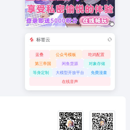
标签云
蓝叠
公众号模板
吃鸡配置
第三帝国
闲鱼货源
对象存储
等身定制
大模型开放平台
免費漫畫
在线音声