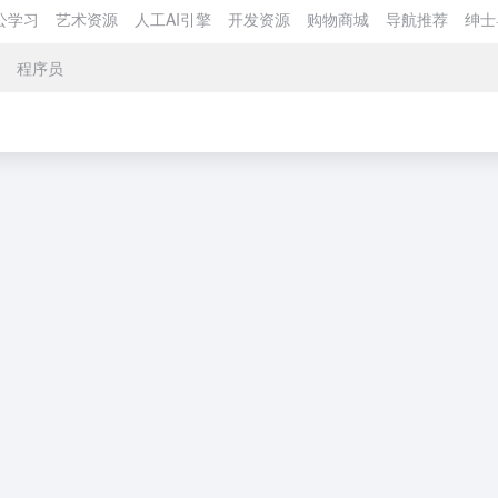
公学习
艺术资源
人工AI引擎
开发资源
购物商城
导航推荐
绅士
程序员