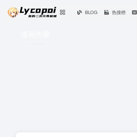
BLOG
热搜榜
漫画作家
共 0 篇网址