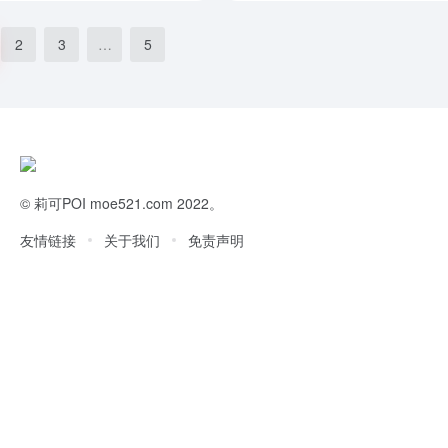
2
3
…
5
©
莉可POI
moe521.com 2022。
友情链接
关于我们
免责声明