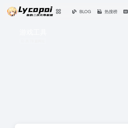
BLOG
热搜榜
游戏工具
共 78 篇网址