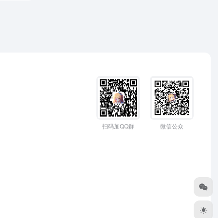
扫码加QQ群
微信公众