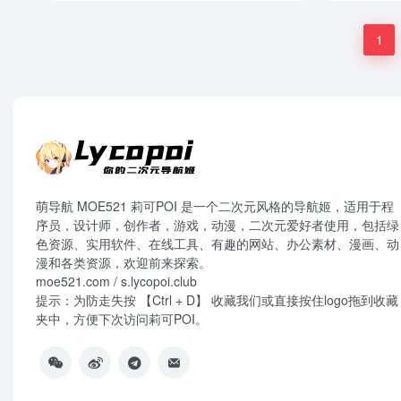
1
萌导航 MOE521 莉可POI 是一个二次元风格的导航姬，适用于程
序员，设计师，创作者，游戏，动漫，二次元爱好者使用，包括绿
色资源、实用软件、在线工具、有趣的网站、办公素材、漫画、动
漫和各类资源，欢迎前来探索。
moe521.com / s.lycopoi.club
提示：为防走失按 【Ctrl + D】 收藏我们或直接按住logo拖到收藏
夹中，方便下次访问莉可POI。