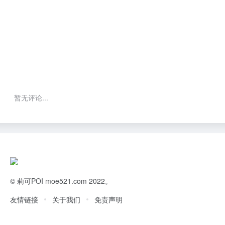
暂无评论...
©
莉可POI
moe521.com 2022。
友情链接
关于我们
免责声明