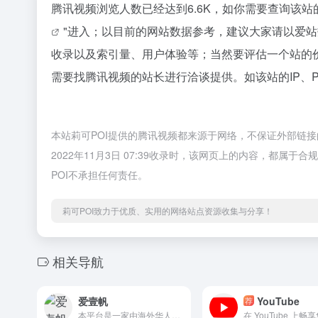
腾讯视频浏览人数已经达到6.6K，如你需要查询该站
"进入；以目前的网站数据参考，建议大家请以爱
收录以及索引量、用户体验等；当然要评估一个站的
需要找腾讯视频的站长进行洽谈提供。如该站的IP、
本站莉可POI提供的腾讯视频都来源于网络，不保证外部链
2022年11月3日 07:39收录时，该网页上的内容，都
POI不承担任何责任。
莉可POI致力于优质、实用的网络站点资源收集与分享！
相关导航
爱壹帆
YouTube
荐
本平台是一家由海外华人创立、面向海外华人服务的视频平台，现可支持PC（Windows、macOS）、电视、移动（IOS、Android）三大终端，兼具多种多样的内容形态。 作为海外视频行业领先者，本平台为全球超6000万华人用户提供全面网络服务，致力于打造涵盖多种视频类型的海外华人视频分享平台。在这里您可以看到来自全球各地华人制作，分享的各类影视资讯，新闻热点等。同时，作为海外视频行业领先者，本网站拥有海量付费用户，坚持为广大VIP会员提供专属的精品内容，极致的视听体验和独有的VIP特权。