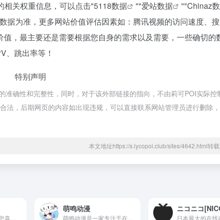
的相关权重信息，可以点击"
5118数据
""
爱站数据
""
Chinaz
站数据为准，更多网站价值评估因素如：腾讯视频的访问速度、搜
价值，最主要还是需要根据您自身的需求以及需要，一些确切的
PV、跳出率等！
特别声明
接的准确性和完整性，同时，对于该外部链接的指向，不由莉可POI实际控
属于合规合法，后期网页的内容如出现违规，可以直接联系网站管理员进行删除
本文地址https://s.lycopoi.club/sites/4642.htm
萌鸣动漫
ニコニコ[NICO
在 YouTube 上畅享您喜爱的视频和音乐，上传原创内容并与亲朋好友和全世界观众分享您的视频。
萌鸣动漫是一家专注于在线动漫的网站，提供海量动漫资源，让您畅快享受精彩动漫世界。