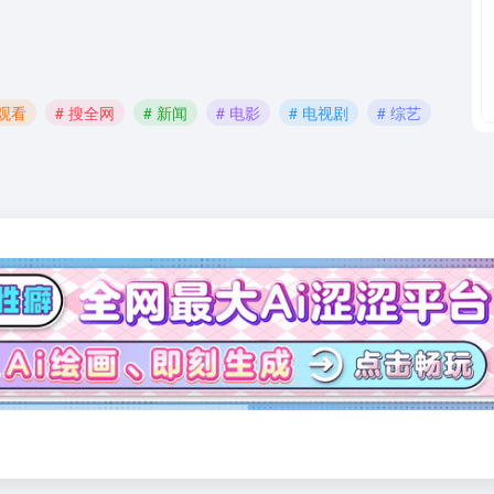
线观看
# 搜全网
# 新闻
# 电影
# 电视剧
# 综艺