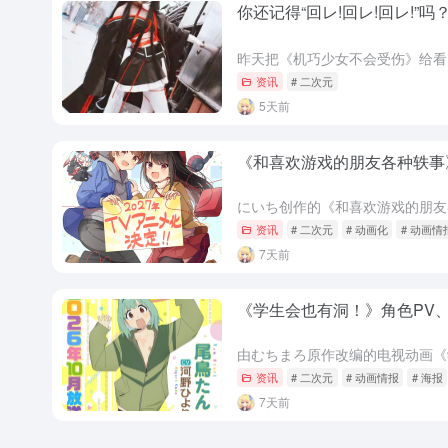
你还记得“回レ!回レ!回レ!”吗
资讯
# 二次元
5天前
《和喜欢游戏的朋友各种轶事
资讯
# 二次元
# 动画化
# 动画情
7天前
《学生会也有洞！》角色PV
资讯
# 二次元
# 动画情报
# 海报
7天前