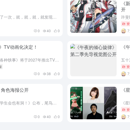
？
《新
开
昨天把《机巧少女不会受伤》给看了一次，就，就，就，就发现这好多涩，啊呸，是分镜我是真的无法吐槽了：为什么每次都那么诡异啊……然后都是缘叶想看得，这还真是香啊。是的，作为2013年10月的老番，它在当时...
资
0
40
0
》TV动画化决定！
《
にいち创作的《和喜欢游戏的朋友各种轶事》将于2027年推出TV动画。
报
资
0
38
0
、角色海报公开
《星
由むちまろ原作改编的电视动画《学生会也有洞！》公布，尾鸟炭一角由河野日和配音。
《星
资
0
40
0