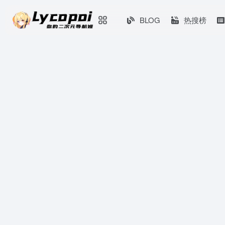
BLOG
热搜榜