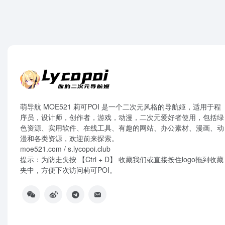
萌导航 MOE521 莉可POI 是一个二次元风格的导航姬，适用于程
序员，设计师，创作者，游戏，动漫，二次元爱好者使用，包括绿
色资源、实用软件、在线工具、有趣的网站、办公素材、漫画、动
漫和各类资源，欢迎前来探索。
moe521.com / s.lycopoi.club
提示：为防走失按 【Ctrl + D】 收藏我们或直接按住logo拖到收藏
夹中，方便下次访问莉可POI。