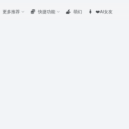
更多推荐
快捷功能
萌幻
❤️AI女友