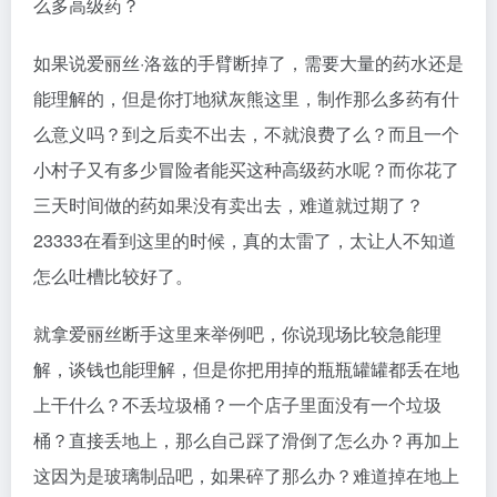
么多高级药？
如果说爱丽丝·洛兹的手臂断掉了，需要大量的药水还是
能理解的，但是你打地狱灰熊这里，制作那么多药有什
么意义吗？到之后卖不出去，不就浪费了么？而且一个
小村子又有多少冒险者能买这种高级药水呢？而你花了
三天时间做的药如果没有卖出去，难道就过期了？
23333在看到这里的时候，真的太雷了，太让人不知道
怎么吐槽比较好了。
就拿爱丽丝断手这里来举例吧，你说现场比较急能理
解，谈钱也能理解，但是你把用掉的瓶瓶罐罐都丢在地
上干什么？不丢垃圾桶？一个店子里面没有一个垃圾
桶？直接丢地上，那么自己踩了滑倒了怎么办？再加上
这因为是玻璃制品吧，如果碎了那么办？难道掉在地上