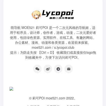
萌导航 MOE521 莉可POI 是一个二次元风格的导航姬，适
用于程序员，设计师，创作者，游戏，动漫，二次元爱好者
使用，包括绿色资源、实用软件、在线工具、有趣的网站、
办公素材、漫画、动漫和各类资源，欢迎前来探索。
moe521.com / s.lycopoi.club
提示：为防走失按 【Ctrl + D】 收藏我们或直接按住logo拖
到收藏夹中，方便下次访问莉可POI。
©
莉可POI
moe521.com 2022。