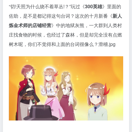
“切!天照为什么烧不着草丛!？”玩过《
300英雄
》里面的
佐助，是不是都记得这句台词？这次的十月新番《
新人
炼金术师的店铺经营
》中的地狱灰熊，一大群到人类村
庄找食物的时候，也经过了森林，但是却完全没有点燃
树木呢，你们不觉得和上面的台词很像么？滑稽.jpg