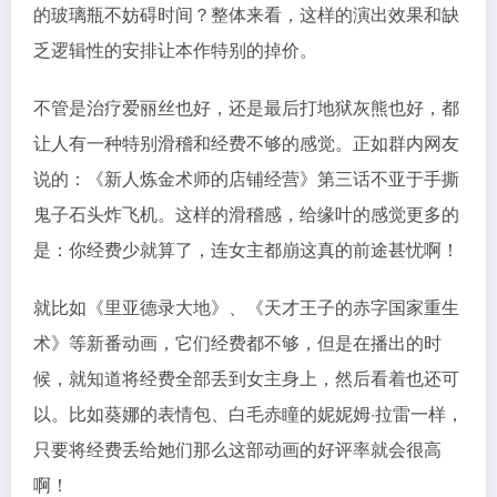
的玻璃瓶不妨碍时间？整体来看，这样的演出效果和缺
乏逻辑性的安排让本作特别的掉价。
不管是治疗爱丽丝也好，还是最后打地狱灰熊也好，都
让人有一种特别滑稽和经费不够的感觉。正如群内网友
说的：《新人炼金术师的店铺经营》第三话不亚于手撕
鬼子石头炸飞机。这样的滑稽感，给缘叶的感觉更多的
是：你经费少就算了，连女主都崩这真的前途甚忧啊！
就比如《里亚德录大地》、《天才王子的赤字国家重生
术》等新番动画，它们经费都不够，但是在播出的时
候，就知道将经费全部丢到女主身上，然后看着也还可
以。比如葵娜的表情包、白毛赤瞳的妮妮姆·拉雷一样，
只要将经费丢给她们那么这部动画的好评率就会很高
啊！