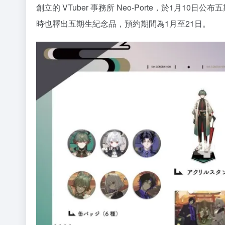
創立的 VTuber 事務所 Neo-Porte，於1月
時也釋出五期生紀念品，預約期間為1月至21日。