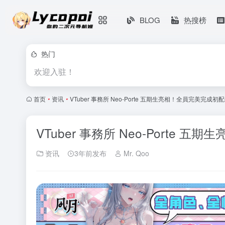
BLOG
热搜榜
热门
欢迎入驻！
首页
•
资讯
•
VTuber 事務所 Neo-Porte 五期生亮相！全員完美完成初
VTuber 事務所 Neo-Porte
资讯
3年前发布
Mr. Qoo