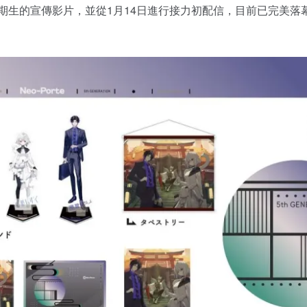
10日公布五期生的宣傳影片，並從1月14日進行接力初配信，目前已完美落