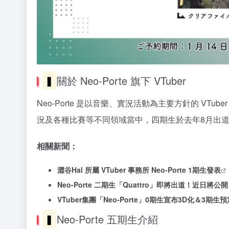
▍
關於 Neo-Porte 旗下 VTuber
Neo-Porte 是以音樂、實況活動為主要方針的 VTub
況及各種比賽等不同領域當中，四期生於去年8月出
相關新聞：
澀谷Hal 所屬 VTuber 事務所 Neo-Porte 1期生發表
Neo-Porte 二期生「Quattro」即將出道！近日將公開
VTuber集團「Neo-Porte」0期生宣布3D化＆3期
▍
Neo-Porte 五期生介紹