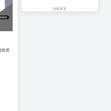
加载更多
於遊戲實