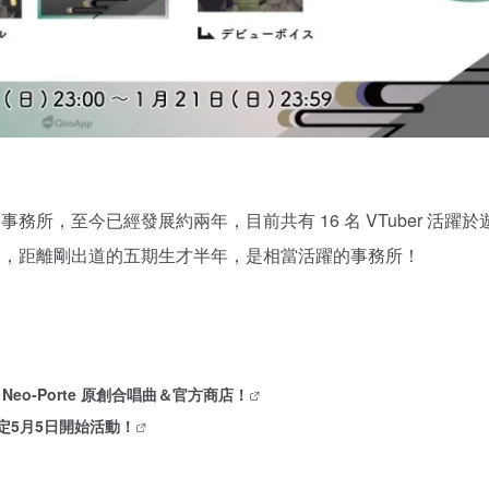
er 事務所，至今已經發展約兩年，目前共有 16 名 VTuber 活躍
道，距離剛出道的五期生才半年，是相當活躍的事務所！
 Neo-Porte 原創合唱曲＆官方商店！
生預定5月5日開始活動！