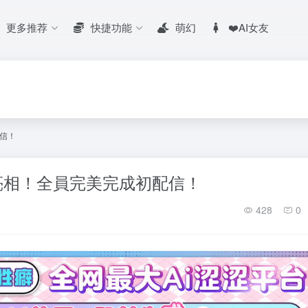
更多推荐
快捷功能
萌幻
❤️AI女友
配信！
 五期生亮相！全員完美完成初配信！
428
0