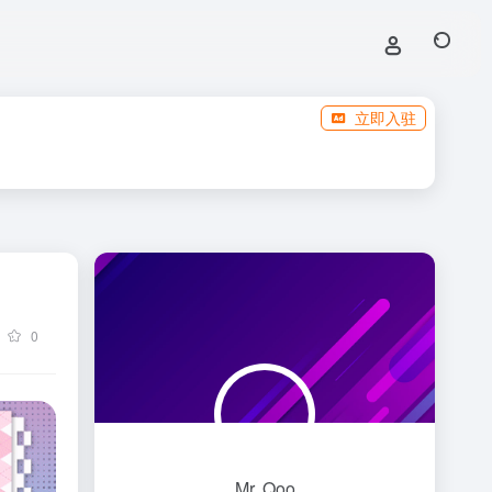
立即入驻
0
Mr. Qoo