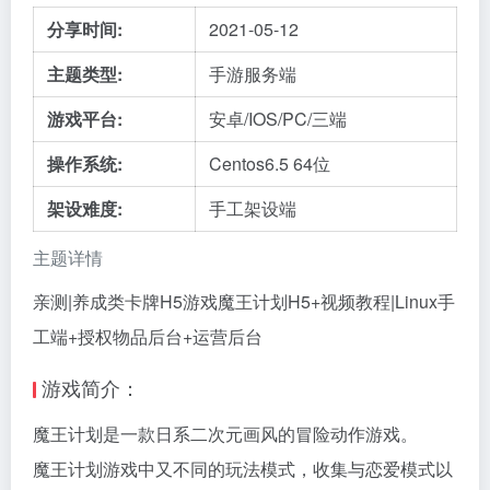
分享时间:
2021-05-12
主题类型:
手游服务端
游戏平台:
安卓/IOS/PC/三端
操作系统:
Centos6.5 64位
架设难度:
手工架设端
主题详情
亲测|养成类卡牌H5游戏魔王计划H5+视频教程|Linux手
工端+授权物品后台+运营后台
游戏简介：
魔王计划是一款日系二次元画风的冒险动作游戏。
魔王计划游戏中又不同的玩法模式，收集与恋爱模式以