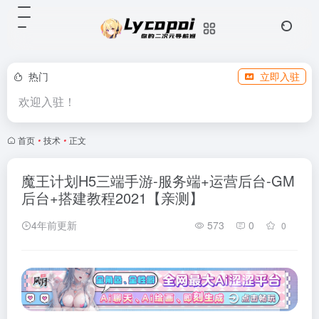
热门
立即入驻
欢迎入驻！
首页
•
技术
•
正文
魔王计划H5三端手游-服务端+运营后台-GM
后台+搭建教程2021【亲测】
4年前更新
573
0
0