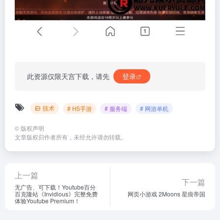
此资源仅限天宫下载，请先
登录
技术
# H5手游
# 服务端
# 网游单机
©
版权声明
文章版权归作者所有，未经允许请勿转载。
上一篇
下一篇
无广告、可下载！Youtube百分
百克隆站《Invidious》完整免费
网页小游戏 2Moons 星痕帝国
体验Youtube Premium！