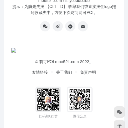
moe521.com / s.lycopoi.club
提示：为防走失按 【Ctrl + D】 收藏我们或直接按住logo拖
到收藏夹中，方便下次访问莉可POI。
©
莉可POI
moe521.com 2022。
友情链接
关于我们
免责声明
扫码加QQ群
微信公众