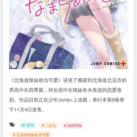
《北海道辣妹相当可爱》讲述了搬家到北海道北见市的
男高中生四季翼，和女高中生辣妹冬木美波的恋爱喜
剧。作品目前正在少年Jump+上连载，单行本第9卷将
于11月4日发售。
资讯
# 二次元
# 动画情报
# 北海道辣妹相当可爱