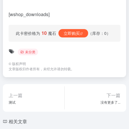
[wshop_downloads]
10
此卡密价格为
魔石
立即购买
（库存：0）
未分类
©
版权声明
文章版权归作者所有，未经允许请勿转载。
上一篇
下一篇
测试
没有更多了...
相关文章