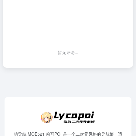
暂无评论...
萌导航 MOE521 莉可POI 是一个二次元风格的导航姬，适