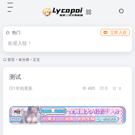
热门
立即入驻
欢迎入驻！
首页
•
未分类
•
正文
测试
1年前更新
495
0
0