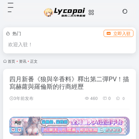
热门
立即入驻
欢迎入驻！
首页
•
资讯
•
正文
四月新番《狼與辛香料》釋出第二彈PV！描
寫赫蘿與羅倫斯的行商經歷
3年前发布
460
0
0