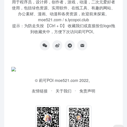
用于程序员，设计师，创作者，游戏，动漫，二次元爱好者
使用，包括绿色资源、实用软件、在线工具、有趣的网站、
办公素材、漫画、动漫和各类资源，欢迎前来探索。
moe521.com / s.lycopoi.club
提示：为防走失按 【Ctrl + D】 收藏我们或直接按住logo拖
到收藏夹中，方便下次访问莉可POI。
©
莉可POI
moe521.com 2022。
友情链接
关于我们
免责声明