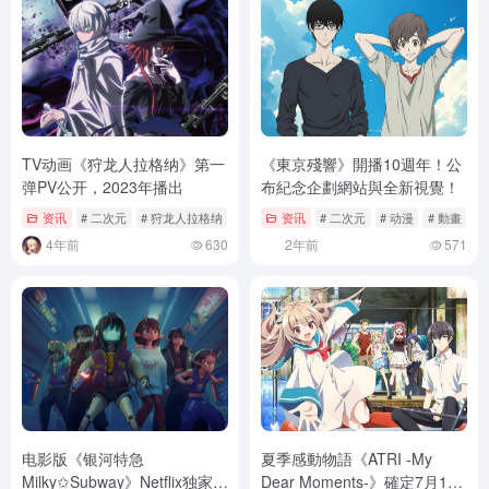
TV动画《狩龙人拉格纳》第一
《東京殘響》開播10週年！公
弹PV公开，2023年播出
布紀念企劃網站與全新視覺！
资讯
# 二次元
# 狩龙人拉格纳
资讯
# 二次元
# 动漫
# 動畫
4年前
630
2年前
571
电影版《银河特急
夏季感動物語《ATRI -My
Milky✩Subway》Netflix独家上
Dear Moments-》確定7月13