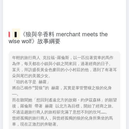
▍
《狼與辛香料 merchant meets the
wise wolf》故事綱要
年輕的旅行商人 克拉福·羅倫斯，以一匹拉著貨車的馬作
為伴，每天都在小鎮與小鎮之間來回，過著經商的日子。

某天，拜訪盛長黃金色麥田的小小村莊的他，遇到了有著耳
朵與尾巴的美麗少女。

「咱的名字是 赫蘿」

將自己稱作“賢狼”的 赫蘿，其實是掌管豐穰之狼的化身
――。

而在聽聞她「想回到遙遠北方的故鄉・約伊茲森林」的願望
後，羅倫斯 帶著 赫蘿 以北方為目標，開始了經商之旅。

不過這趟旅行商人的旅程卻充滿了意想不到的坎坷……。

曾經孤獨的旅行商人，與曾經孤獨的狼的化身所乘坐的馬
車，現在正激烈的奔馳著。