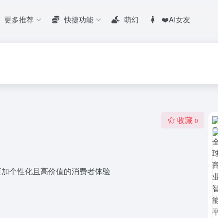
更多推荐
快捷功能
萌幻
❤️AI女友
收藏
0
建更加个性化且高价值的消费者体验