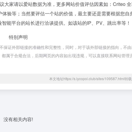
大家请以爱站数据为准，更多网站价值评估因素如：Criteo 
户体验等；当然要评估一个站的价值，最主要还是需要根据您自
商业智能平台的站长进行洽谈提供。如该站的IP、PV、跳出率等！
特别声明
网络，不保证外部链接的准确性和完整性，同时，对于该外部链接的指向，不由莉
的内容，都属于合规合法，后期网页的内容如出现违规，可以直接联系网站管理
本文地址https://s.lycopoi.club/sites/109587.htm
没有相关内容!