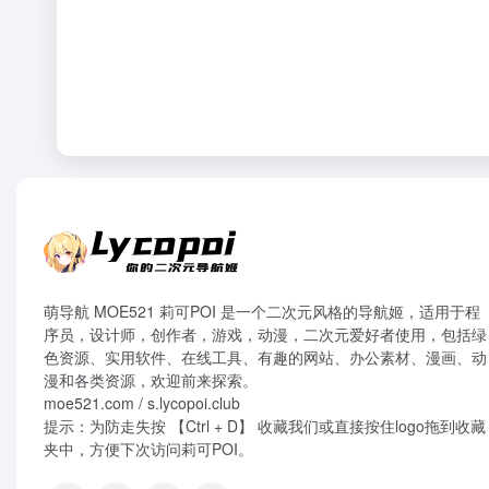
萌导航 MOE521 莉可POI 是一个二次元风格的导航姬，适用于程
序员，设计师，创作者，游戏，动漫，二次元爱好者使用，包括绿
色资源、实用软件、在线工具、有趣的网站、办公素材、漫画、动
漫和各类资源，欢迎前来探索。
moe521.com / s.lycopoi.club
提示：为防走失按 【Ctrl + D】 收藏我们或直接按住logo拖到收藏
夹中，方便下次访问莉可POI。