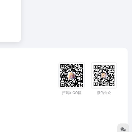
扫码加QQ群
微信公众