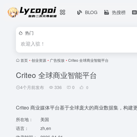
BLOG
热搜榜
热门
欢迎入驻！
首页
•
创业资源
•
广告投放
•
Criteo 全球商业智能平台
Criteo 全球商业智能平台
4个月前发布
336
0
0
Criteo 商业媒体平台基于全球庞大的商业数据集，构
所在地：
美国
语言：
zh,en