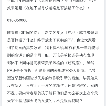
不愧当年的霸主！《名侦探柯南 万圣节的新娘》 PV的
效果远超《在地下城寻求邂逅是否搞错了什么》！
010-350000
随着播出时间的临近，新文艺复兴《在地下城寻求邂逅
是否搞错了什么》终于放出了真实的PV，也让大家看
到了动画的真实效果。我不得不说.霸权在几十年前能得
到的资源真的是非同一般。无论是单帧还是动态表现，
都比不上同样是高桥留美子风格的《迷宫篇》。虽然
PV还是不够长，但是期间的表现确实令人期待。也希
望这部新动画能以优秀的制作吸引新的粉丝。毕竟如果
没有新人，只有四五十岁的老粉丝，还是很难的。别的
不说，要向青春期的孩子解释他们是怎么喜欢上这个天
天穿比基尼满天飞的女孩的，不是很容易吗？