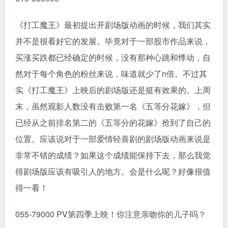
《打工魔王》最初提出开剧场版动画的时候，我们其实
并不是很看好它的发展。毕竟对于一部股市作品来说，
买涨买跌都已经确定的时候，没有那种心跳和悸动，自
然对于每个角色的粉丝来说，味道就少了n倍。不过其
实《打工魔王》上映后的剧场版还是挺有效果的。上周
末，虽然观影人数没有击败第一名《五等分花嫁》，但
已经从之前排名第二的《五等分的花嫁》抢到了自己的
位置。应该说对于一部爱情轻喜剧的剧场版动画来说是
非常不错的成绩？如果这个成绩能保持下去，那么我觉
得剧场版应该有吸引人的地方。会是什么呢？好像很值
得一看！
055-79000 PV第四季上映！你注意亲吻你的儿子吗？