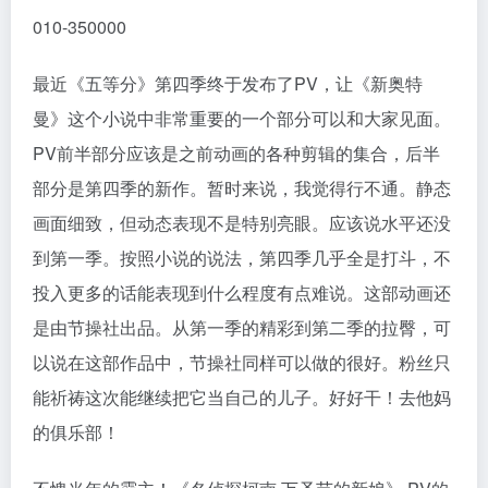
010-350000
最近《五等分》第四季终于发布了PV，让《新奥特
曼》这个小说中非常重要的一个部分可以和大家见面。
PV前半部分应该是之前动画的各种剪辑的集合，后半
部分是第四季的新作。暂时来说，我觉得行不通。静态
画面细致，但动态表现不是特别亮眼。应该说水平还没
到第一季。按照小说的说法，第四季几乎全是打斗，不
投入更多的话能表现到什么程度有点难说。这部动画还
是由节操社出品。从第一季的精彩到第二季的拉臀，可
以说在这部作品中，节操社同样可以做的很好。粉丝只
能祈祷这次能继续把它当自己的儿子。好好干！去他妈
的俱乐部！