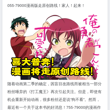
055-79000漫画版走原创路线！家人！起来！
随着动画第二季的确定，因盲目改路线而被相当一部分
粉丝唾弃的《打工魔王》再次引起关注。但是，即使有
机会重新开始动画，很多粉丝还是说“狗不看”。然而，
最近有一个关于这本书的好消息！755-79000的漫画作