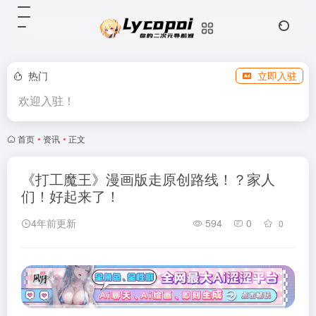
热门
立即入驻
欢迎入驻！
首页
•
资讯
•
正文
《打工魔王》漫画版走原创路线！？家人
们！好起来了！
4年前更新
594
0
0