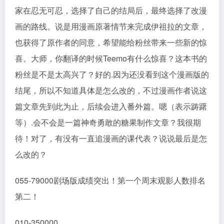
家在忍无可忍，选择了自己的结局后，最终选择了改漫
画的路线。说是用漫画原著情节来完成伊祖拉的文章，
也获得了原作者的同意，希望能给粉丝带来一些新的惊
喜。大师，你翻译的时候Teemo有什么惊喜？这本书的
粉丝是不是太高兴了？好的.因为还没看到这个漫画版的
结尾，所以不知道具体是怎么改的，不过漫画作者说这
篇文章先到此为止，后续会进入番外篇。嗯（表示踌躇
等）.会不会是一篇神奇勇敢的糖果制作文章？我很期
待！对了，有没有一直追漫画的课代表？说说最后是怎
么改的？
055-79000剧场版成绩突出！第一个周末观影人数排名
第二！
010-350000