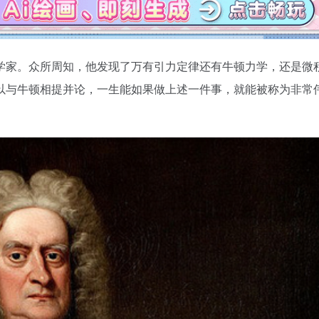
学家。众所周知，他发现了万有引力定律还有牛顿力学，还是微
以与牛顿相提并论，一生能如果做上述一件事，就能被称为非常