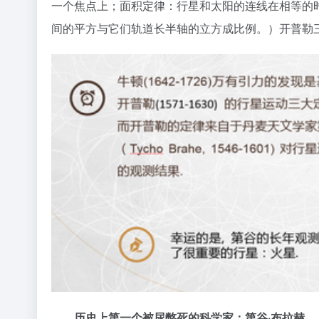
一个焦点上；面积定律：行星和太阳的连线在相等的
间的平方与它们轨道长半轴的立方成比例。）开普勒
历史上第一个被尿憋死的科学家：第谷·布拉赫