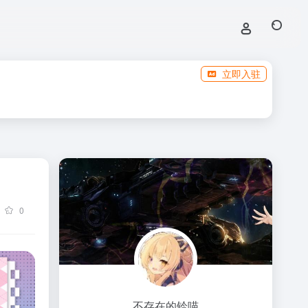
立即入驻
0
不存在的铃喵