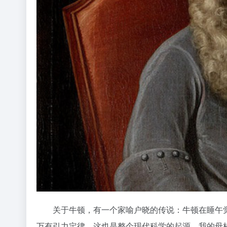
关于牛顿，有一个家喻户晓的传说：牛顿在睡午觉
万有引力定律，这也是整个现代科学的起源。我的母