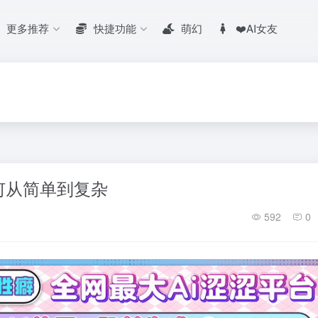
更多推荐
快捷功能
萌幻
❤️AI女友
何从简单到复杂
592
0