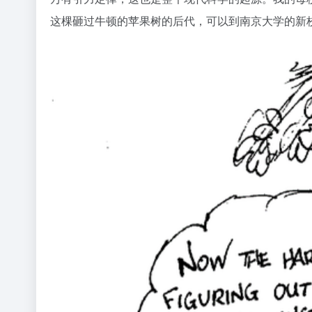
这棵砸过牛顿的苹果树的后代，可以到南京大学的新