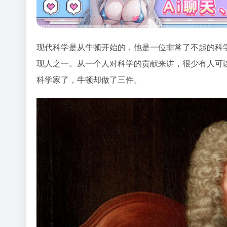
现代科学是从牛顿开始的，他是一位非常了不起的科
现人之一。从一个人对科学的贡献来讲，很少有人可
科学家了，牛顿却做了三件。