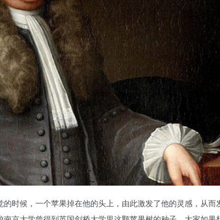
的时候，一个苹果掉在他的头上，由此激发了他的灵感，从而
校南京大学曾得到英国剑桥大学里这颗苹果树的种子，大家如果