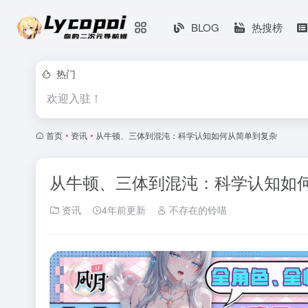
BLOG
热搜榜
热门
欢迎入驻！
首页
•
资讯
•
从牛顿、三体到混沌：科学认知如何从简单到复杂
从牛顿、三体到混沌：科学认知如
资讯
4年前更新
不存在的铃喵