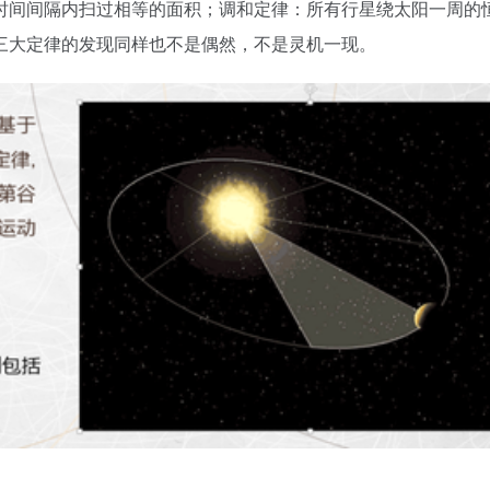
时间间隔内扫过相等的面积；调和定律：所有行星绕太阳一周的
三大定律的发现同样也不是偶然，不是灵机一现。