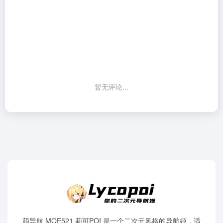
暂无评论...
萌导航 MOE521 莉可POI 是一个二次元风格的导航姬，适