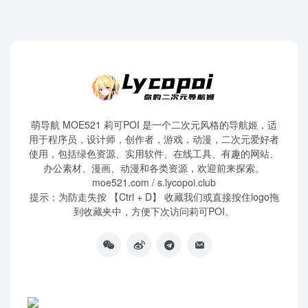
萌导航 MOE521 莉可POI 是一个二次元风格的导航姬，适
用于程序员，设计师，创作者，游戏，动漫，二次元爱好者
使用，包括绿色资源、实用软件、在线工具、有趣的网站、
办公素材、漫画、动漫和各类资源，欢迎前来探索。
moe521.com / s.lycopoi.club
提示：为防走失按 【Ctrl + D】 收藏我们或直接按住logo拖
到收藏夹中，方便下次访问莉可POI。