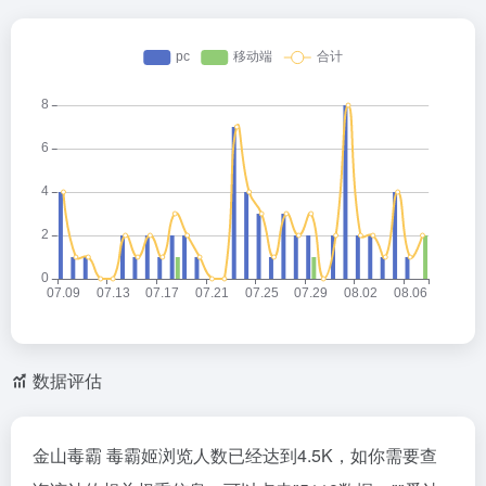
数据评估
金山毒霸 毒霸姬浏览人数已经达到4.5K，如你需要查