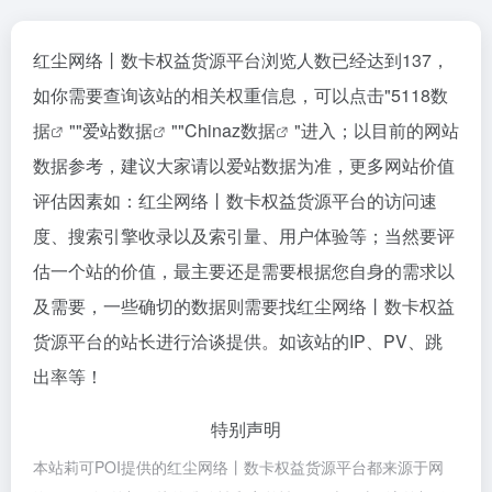
红尘网络丨数卡权益货源平台浏览人数已经达到137，
如你需要查询该站的相关权重信息，可以点击"
5118数
据
""
爱站数据
""
Chinaz数据
"进入；以目前的网站
数据参考，建议大家请以爱站数据为准，更多网站价值
评估因素如：红尘网络丨数卡权益货源平台的访问速
度、搜索引擎收录以及索引量、用户体验等；当然要评
估一个站的价值，最主要还是需要根据您自身的需求以
及需要，一些确切的数据则需要找红尘网络丨数卡权益
货源平台的站长进行洽谈提供。如该站的IP、PV、跳
出率等！
特别声明
本站莉可POI提供的红尘网络丨数卡权益货源平台都来源于网