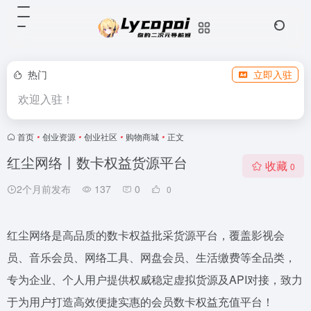
热门
立即入驻
欢迎入驻！
首页
•
创业资源
•
创业社区
•
购物商城
•
正文
红尘网络丨数卡权益货源平台
收藏
0
2个月前发布
137
0
0
红尘网络是高品质的数卡权益批采货源平台，覆盖影视会
员、音乐会员、网络工具、网盘会员、生活缴费等全品类，
专为企业、个人用户提供权威稳定虚拟货源及API对接，致力
于为用户打造高效便捷实惠的会员数卡权益充值平台！