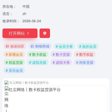
所在地：
中国
语言：
zh
收录时间：
2026-06-24
打开网站
创业社区
购物商城
# 会员卡券
# 低价会员
# 影视会员
# 数卡权益
# 数卡货源
# 数字权益
# 权益货源
# 虚拟充值
# 虚拟卡券
# 闲鱼货源
# 音乐会员
红尘网络丨数卡权益货源平台