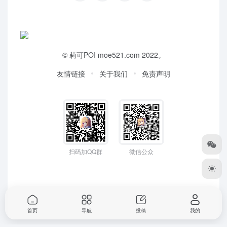
©
莉可POI
moe521.com 2022。
友情链接
关于我们
免责声明
扫码加QQ群
微信公众
首页
导航
投稿
我的