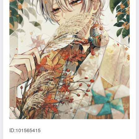
ID:101565415