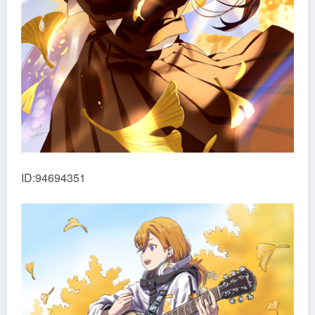
ID:94694351