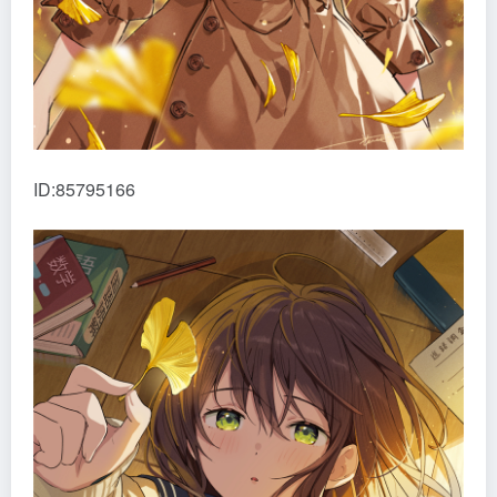
ID:85795166