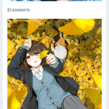
ID:93666978