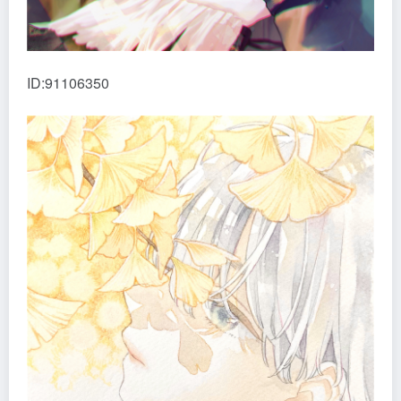
ID:91106350