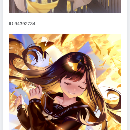
ID:94392734