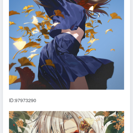
ID:97973290