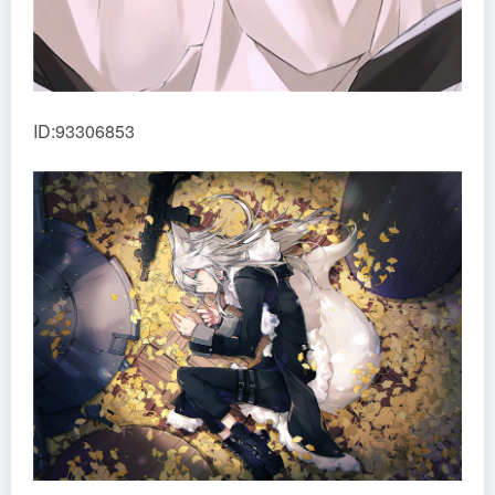
ID:93306853