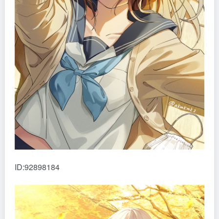
ID:92898184