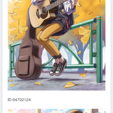
ID:94702124