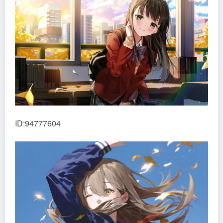
ID:94777604