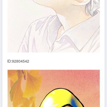
ID:92804542