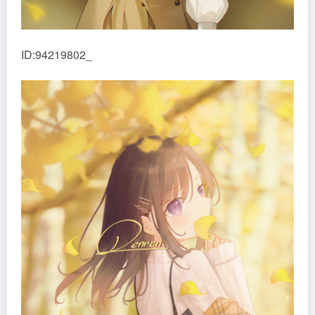
ID:94219802_