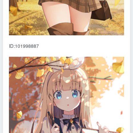
ID:101998887