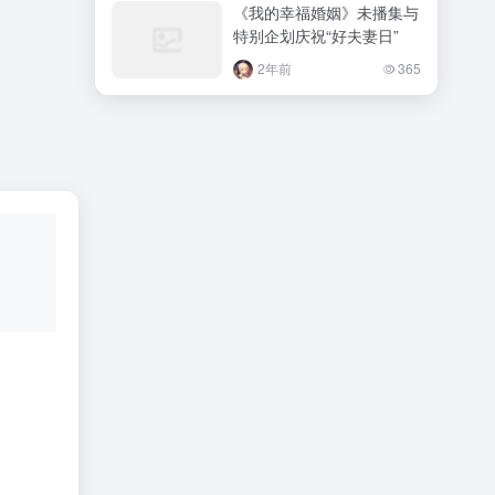
《我的幸福婚姻》未播集与
特别企划庆祝“好夫妻日”
2年前
365