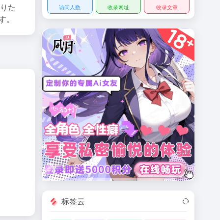
がりた
访问人数
收录网址
收录文章
す。
标签云