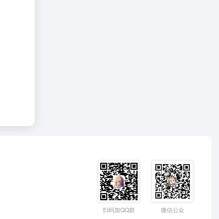
扫码加QQ群
微信公众