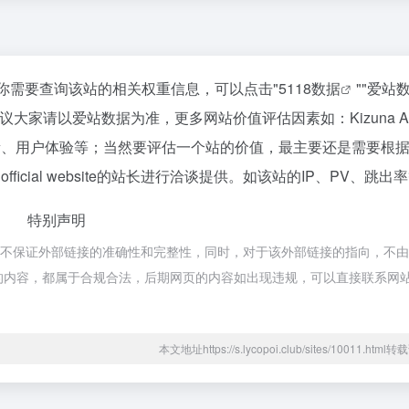
到5.3K，如你需要查询该站的相关权重信息，可以点击"
5118数据
""
爱站
大家请以爱站数据为准，更多网站价值评估因素如：Kizuna A
录以及索引量、用户体验等；当然要评估一个站的价值，最主要还是需要根
fficial website的站长进行洽谈提供。如该站的IP、PV、跳出
特别声明
ite都来源于网络，不保证外部链接的准确性和完整性，同时，对于该外部链接的指向，不
该网页上的内容，都属于合规合法，后期网页的内容如出现违规，可以直接联系网
本文地址https://s.lycopoi.club/sites/10011.htm