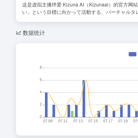
这是虚拟主播绊爱 Kizuna AI（Kizunaai
い」という目標に向かって活動する、バーチャルタレン
数据统计