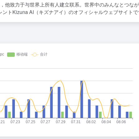
）的官方网站，他致力于与世界上所有人建立联系。世界中のみんなとつな
トKizuna AI（キズナアイ）のオフィシャルウェブサイトで