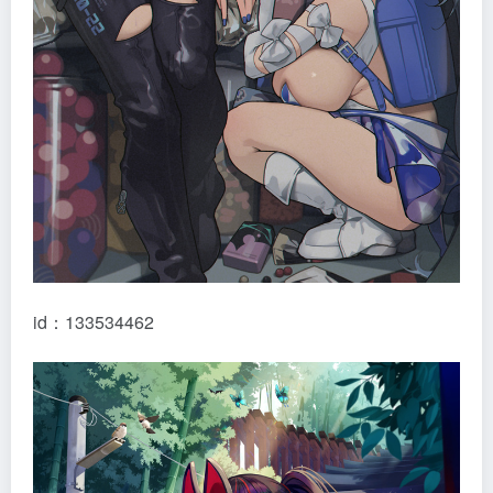
id：133534462