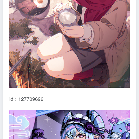
id：127709696