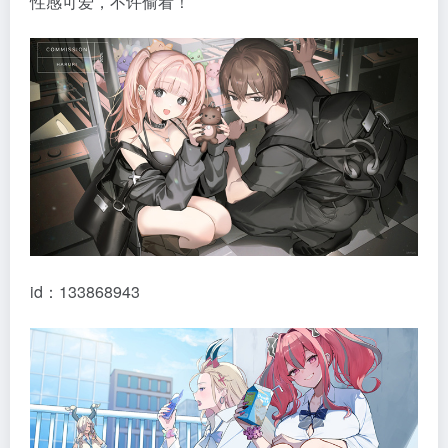
性感可爱，不许偷看！
id：133868943