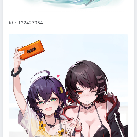
id：132427054