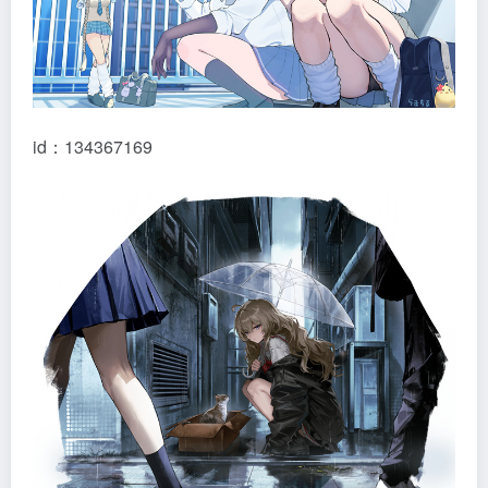
id：134367169