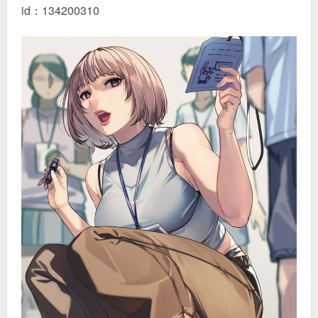
id：134200310