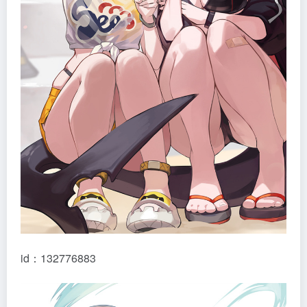
id：132776883