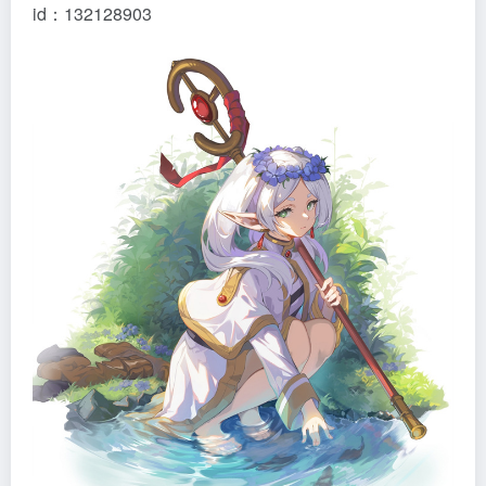
id：132128903