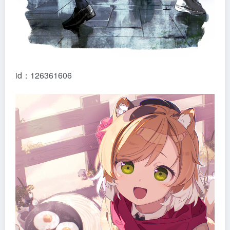
id：126361606