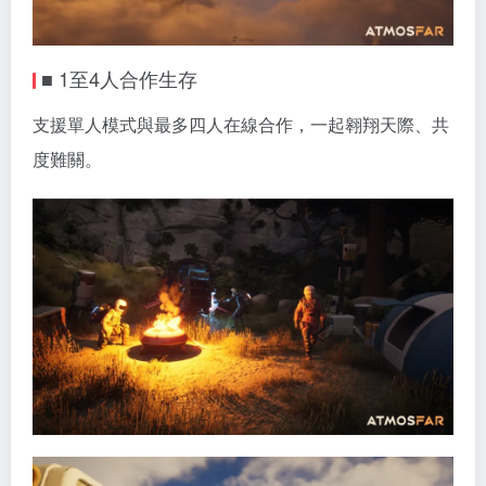
■ 1至4人合作生存
支援單人模式與最多四人在線合作，一起翱翔天際、共
度難關。