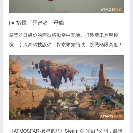
■ 指揮「雲巡者」母艦
掌管並升級你的巨型移動空中基地。打造新工具與模
塊，引入高科技設備，探索未知領域、挑戰極限高度！
《ATMOSFAR-異星遺航》Steam 頁面現已公開，感興