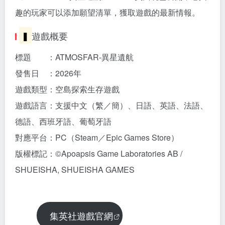
趣的玩家可以添加願望清單，獲取遊戲的最新情報。
▍
遊戲概要
標題 ：ATMOSFAR-異星遺航
發售日 ：2026年
遊戲類型：空島探索生存遊戲
遊戲語言：支援中文（繁／簡）、日語、英語、法語、
德語、西班牙語、葡萄牙語
對應平台：PC（Steam／Epic Games Store）
版權標記：©Apoapsis Game Laboratories AB /
SHUEISHA, SHUEISHA GAMES
集英社遊戲官網