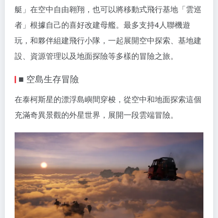
艇」在空中自由翱翔，也可以將移動式飛行基地「雲巡
者」根據自己的喜好改建母艦。最多支持4人聯機遊
玩，和夥伴組建飛行小隊，一起展開空中探索、基地建
設、資源管理以及地面探險等多樣的冒險之旅。
■ 空島生存冒險
在泰柯斯星的漂浮島嶼間穿梭，從空中和地面探索這個
充滿奇異景觀的外星世界，展開一段雲端冒險。