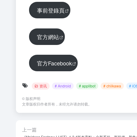
事前登錄頁
官方網站
官方Facebook
资讯
# Android
# applibot
# chiikawa
# iO
©
版权声明
文章版权归作者所有，未经允许请勿转载。
上一篇
《Maidens Fantasy: LUST》1.2.4版本亮點：全新系統、新裝備、新