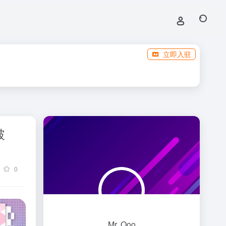
立即入驻
破
0
Mr. Qoo