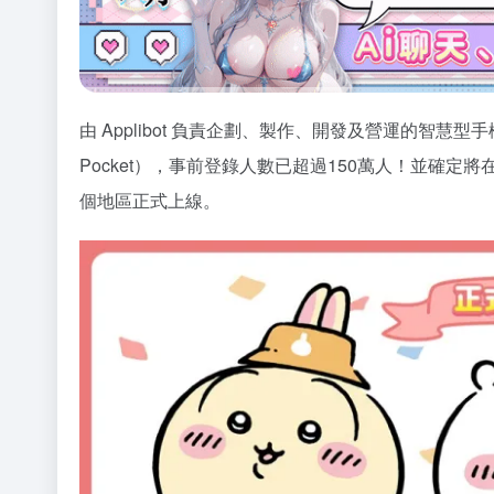
由 Applibot 負責企劃、製作、開發及營運的智慧型手
Pocket），事前登錄人數已超過150萬人！並確定將
個地區正式上線。