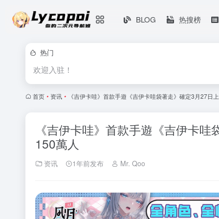
BLOG
热搜榜
热门
欢迎入驻！
首页
•
资讯
•
《吉伊卡哇》首款手遊《吉伊卡哇袋著走》確定3月27日上
《吉伊卡哇》首款手遊《吉伊卡哇袋
150萬人
资讯
1年前发布
Mr. Qoo