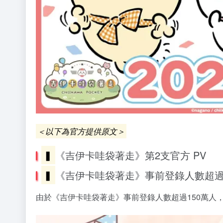
＜以下為官方提供原文＞
▍
《吉伊卡哇袋著走》第2支官方 PV
▍
《吉伊卡哇袋著走》事前登錄人數超過
由於《吉伊卡哇袋著走》事前登錄人數超過150萬人，