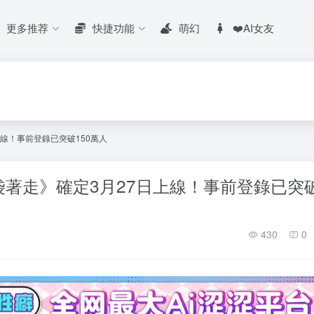
更多推荐
快捷功能
萌幻
❤️AI女友
線！事前登錄已突破150萬人
著走》確定3月27日上線！事前登錄已突
430
0