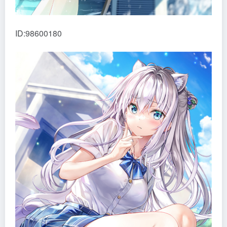
ID:98600180