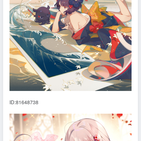
ID:81648738