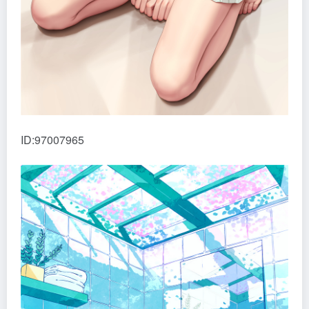
ID:97007965