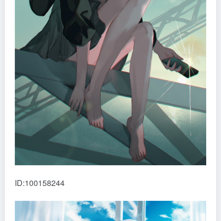
ID:100158244