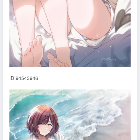
ID:94543946