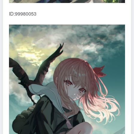
ID:99980053