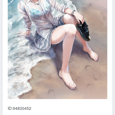
ID:94830452