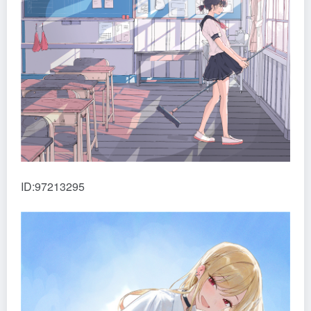
ID:97213295