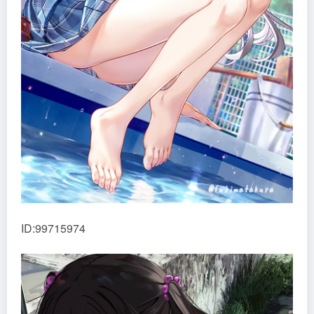
ID:99715974