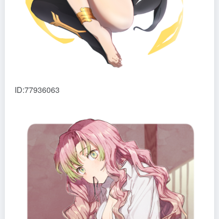
ID:77936063