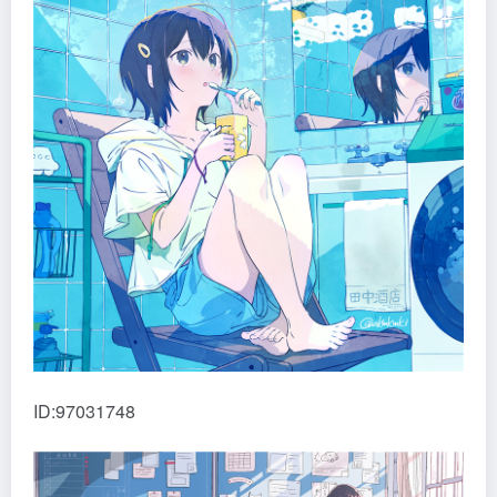
ID:97031748