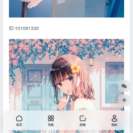
ID:101091330
首页
导航
投稿
我的