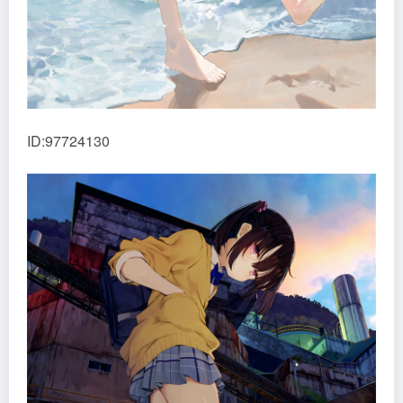
ID:97724130