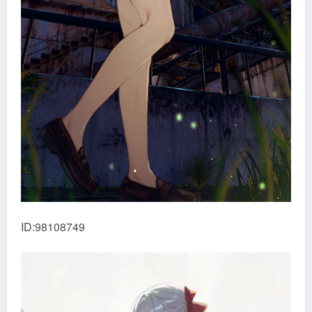
ID:98108749