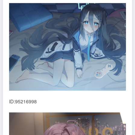
ID:95216998