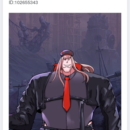
ID:102655343