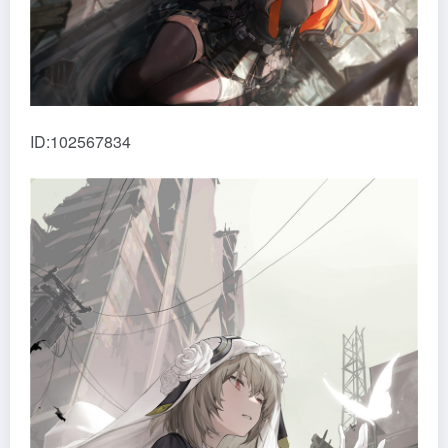
ID:102567834