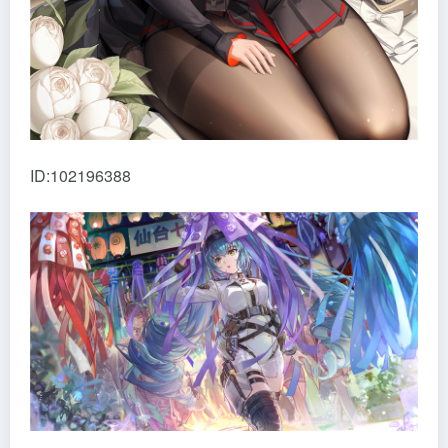
ID:102196388