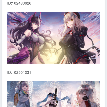
ID:102483626
ID:102501331