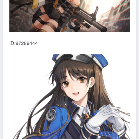
ID:97289444