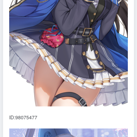
ID:98075477