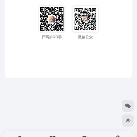
扫码加QQ群
微信公众