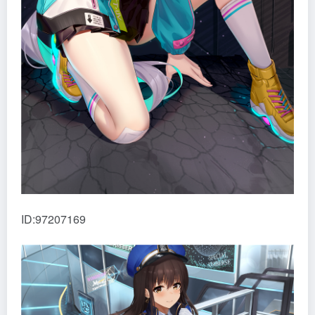
ID:97207169