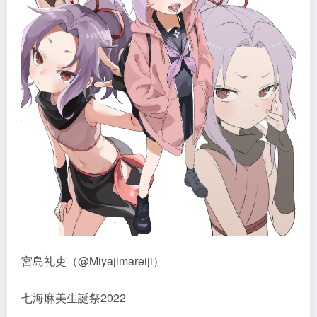
宮島礼吏（@Miyajimareiji）
七海麻美生誕祭2022