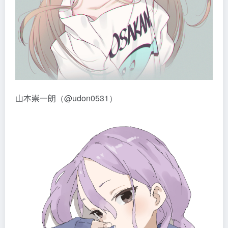
山本崇一朗（@udon0531）