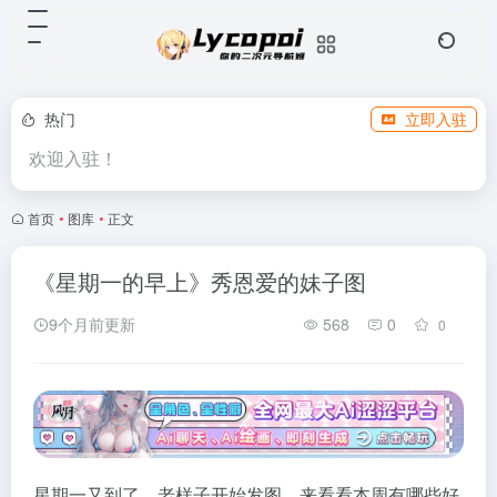
热门
立即入驻
欢迎入驻！
首页
•
图库
•
正文
《星期一的早上》秀恩爱的妹子图
9个月前更新
568
0
0
星期一又到了，老样子开始发图，来看看本周有哪些好