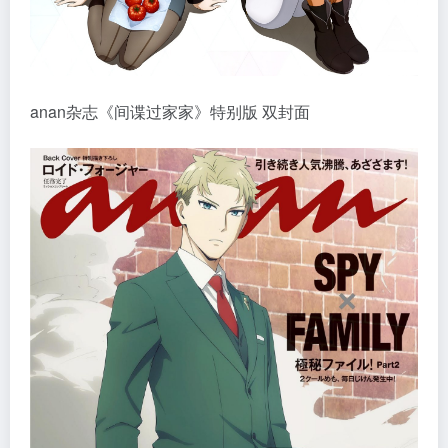
anan杂志《间谍过家家》特别版 双封面