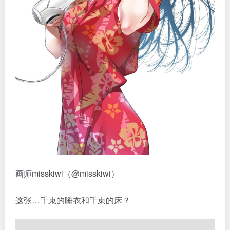
​画师misskiwi（@misskiwi）
这张…千束的睡衣和千束的床？