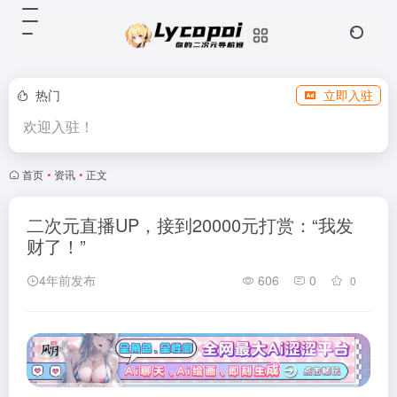
热门
立即入驻
欢迎入驻！
首页
•
资讯
•
正文
二次元直播UP，接到20000元打赏：“我发
财了！”
4年前发布
606
0
0