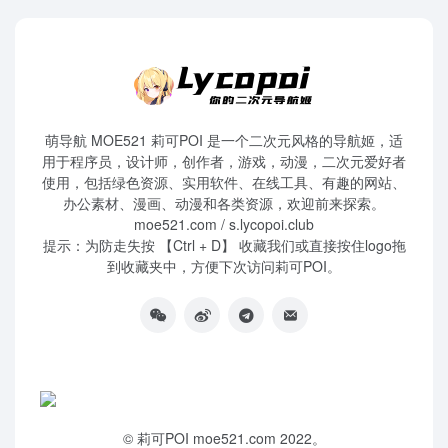
萌导航 MOE521 莉可POI 是一个二次元风格的导航姬，适
用于程序员，设计师，创作者，游戏，动漫，二次元爱好者
使用，包括绿色资源、实用软件、在线工具、有趣的网站、
办公素材、漫画、动漫和各类资源，欢迎前来探索。
moe521.com / s.lycopoi.club
提示：为防走失按 【Ctrl + D】 收藏我们或直接按住logo拖
到收藏夹中，方便下次访问莉可POI。
©
莉可POI
moe521.com 2022。