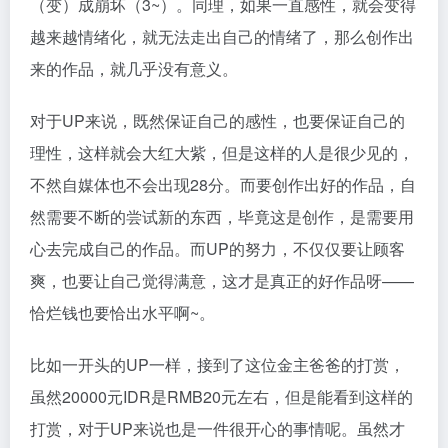
（变）成崩坏（3~）。同理，如果一直感性，就会变得
越来越情绪化，就无法走出自己的情绪了，那么创作出
来的作品，就几乎没有意义。
对于UP来说，既然保证自己的感性，也要保证自己的
理性，这样就会大红大紫，但是这样的人是很少见的，
不然自媒体也不会出现28分。而要创作出好的作品，自
然需要不断的尝试新的东西，毕竟这是创作，是需要用
心去完成自己的作品。而UP的努力，不仅仅要让顾客
爽，也要让自己觉得满意，这才是真正的好作品呀——
恰烂钱也要恰出水平啊~。
比如一开头的UP一样，接到了这位金主爸爸的打赏，
虽然20000元IDR是RMB20元左右，但是能看到这样的
打赏，对于UP来说也是一件很开心的事情呢。虽然才