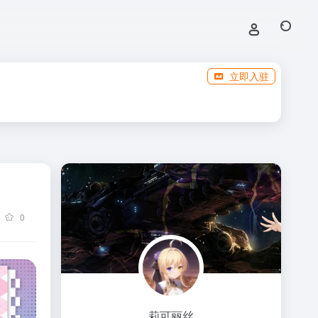
立即入驻
0
莉可丽丝