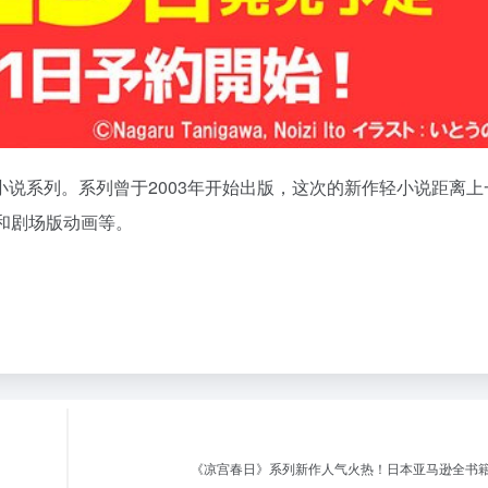
说系列。系列曾于2003年开始出版，这次的新作轻小说距离上
画和剧场版动画等。
《凉宫春日》系列新作人气火热！日本亚马逊全书