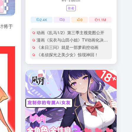
作者
2.4
K
0
0
1.1
M
计将于
动画《乱马1/2》第三季主视觉图公开
漫画《实衣与山田小姐》TV动画化决定！
《未日三问》就是一部萝莉控动画
《名侦探光之美少女》惊现神回！