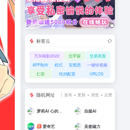
标签云
万兴喵影2022
元宇宙
交易美股
APP制作
程式
安图恩
一键转视频
仁宗
吃鸡配置
URLOS
随机网址
发布
更新
浏览
点赞
萝莉AI 心的彼端
自媒AI
爱奇艺
吴签磁力
荐