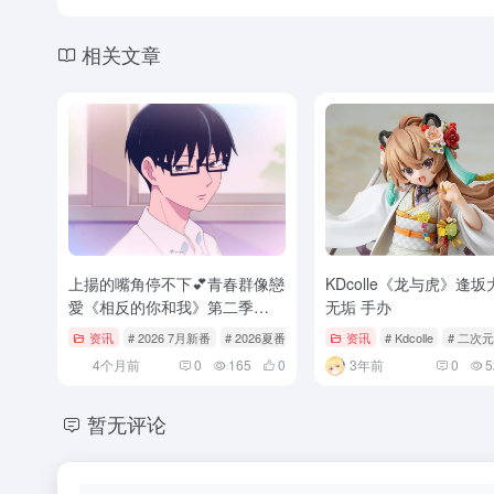
相关文章
上揚的嘴角停不下💕青春群像戀
KDcolle《龙与虎》逢坂
愛《相反的你和我》第二季
无垢 手办
2026年7月5日開播！
资讯
# 2026 7月新番
# 2026夏番
# 7月新番
资讯
# Kdcolle
# 二次元
4个月前
0
165
0
3年前
0
5
暂无评论