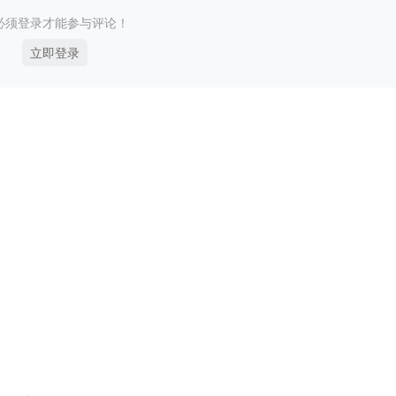
必须登录才能参与评论！
立即登录