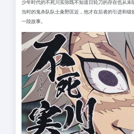
少年时代的不死川实弥既不知道日轮刀的存在也从未
当时的鬼杀队队士粂野匡近，他才在后者的引进和锻
一段故事。