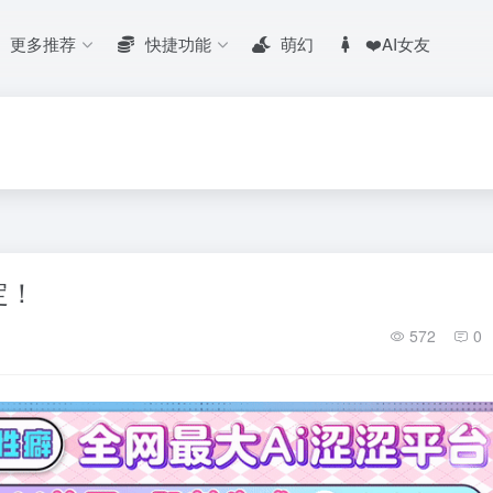
更多推荐
快捷功能
萌幻
❤️AI女友
定！
572
0