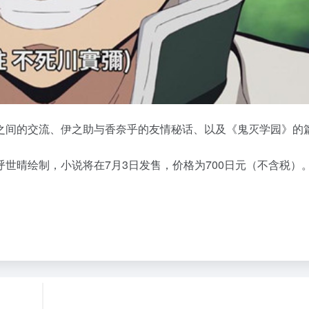
之间的交流、伊之助与香奈乎的友情秘话、以及《鬼灭学园》的
呼世晴绘制，小说将在
7
月3日发售，价格为700日元（不含税）