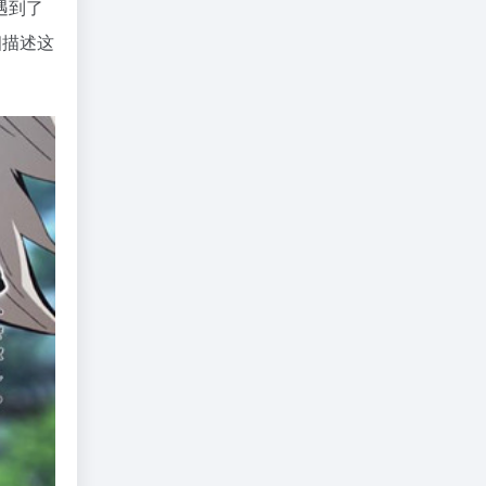
遇到了
细描述这