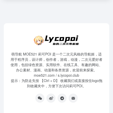
萌导航 MOE521 莉可POI 是一个二次元风格的导航姬，适
用于程序员，设计师，创作者，游戏，动漫，二次元爱好者
使用，包括绿色资源、实用软件、在线工具、有趣的网站、
办公素材、漫画、动漫和各类资源，欢迎前来探索。
moe521.com / s.lycopoi.club
提示：为防走失按 【Ctrl + D】 收藏我们或直接按住logo拖
到收藏夹中，方便下次访问莉可POI。