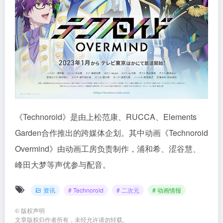
《Technoroid》是由上松范康、RUCCA、Elements
Garden合作推出的跨媒体企划。其中动画《Technoroid
Overmind》由动画工房负责制作，浦和希、涩谷慧、
峰田大梦等声优参与配音。
资讯
# Technoroid
# 二次元
# 动画情报
©
版权声明
文章版权归作者所有，未经允许请勿转载。