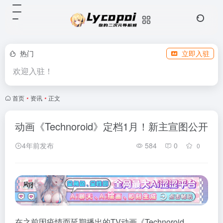
热门
立即入驻
欢迎入驻！
首页
•
资讯
•
正文
动画《Technoroid》定档1月！新主宣图公开
4年前发布
584
0
0
在之前因疫情而延期播出的TV动画《Technoroid