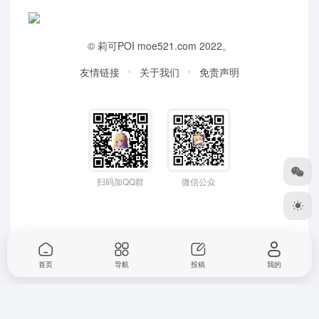
©
莉可POI
moe521.com 2022。
友情链接
关于我们
免责声明
扫码加QQ群
微信公众
首页
导航
投稿
我的