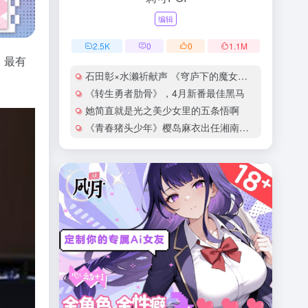
编辑
2.5
K
0
0
1.1
M
，最有
石田彰×水濑祈献声 《穹庐下的魔女》新角色声优揭晓
《转生勇者肋骨》，4月新番最佳黑马
她简直就是光之美少女里的五条悟啊
《青春猪头少年》樱岛麻衣出任湘南宣传大使！