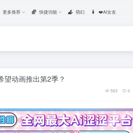
更多推荐
快捷功能
萌幻
❤️AI女友
希望动画推出第2季？
563
0