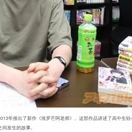
013年推出了新作《埃罗芒阿老师》。这部作品讲述了高中生轻
之间发生的故事。