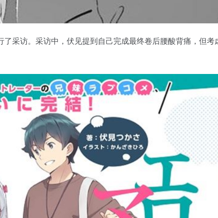
进行了采访。采访中，伏见提到自己完成最终卷后腰酸背痛，但考