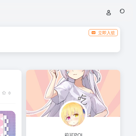
立即入驻
0
莉可POI