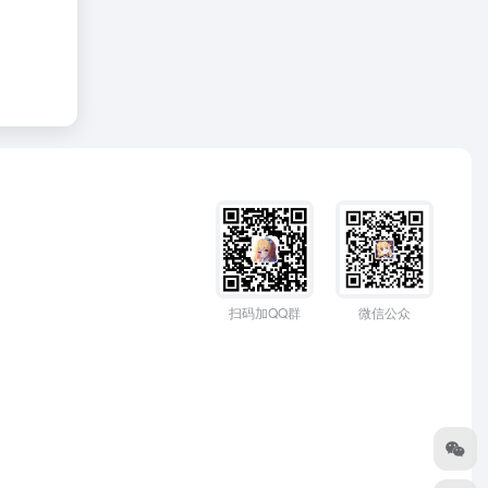
扫码加QQ群
微信公众