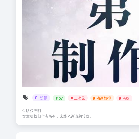
资讯
# pv
# 二次元
# 动画情报
# 马娘
©
版权声明
文章版权归作者所有，未经允许请勿转载。