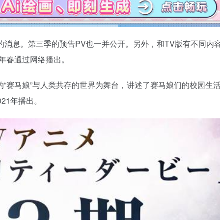
制作决定的消息。第三季的预告PV也一并公开。另外，和TV版有不同内
于2023年春通过网络播出。
“赛马娘”与人类共存的世界为舞台，讲述了赛马娘们的校园生
021年播出。