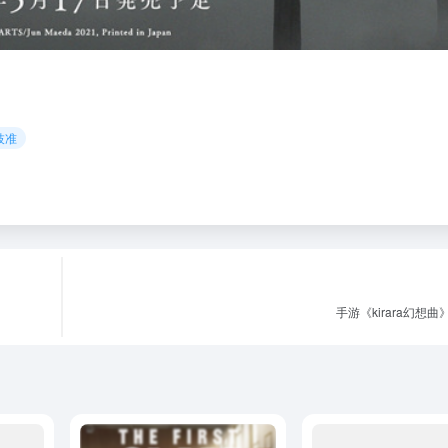
枝准
手游《kirara幻想