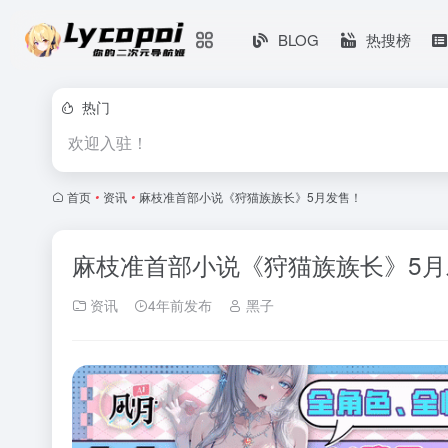
BLOG
热搜榜
热门
欢迎入驻！
首页
•
资讯
•
麻枝准首部小说《狩猫族族长》5月发售！
麻枝准首部小说《狩猫族族长》5月
资讯
4年前发布
黑子