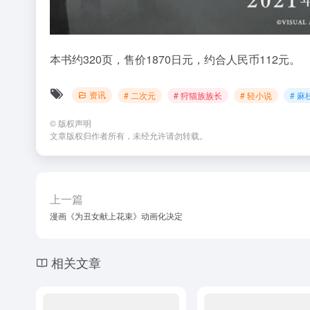
本书约320页，售价1870日元，约合人民币112元。
资讯
# 二次元
# 狩猫族族长
# 轻小说
# 麻
©
版权声明
文章版权归作者所有，未经允许请勿转载。
上一篇
漫画《为丑女献上花束》动画化决定
相关文章