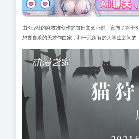
由Key社的麻枝准创作的首部文艺小说，宣布了将于
想要自杀的天才作曲家，和一无所有的大学生之间的