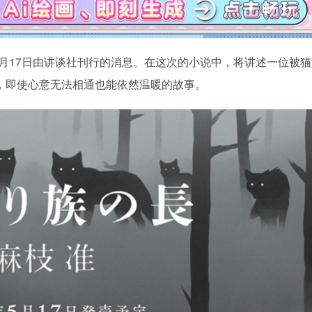
5月17日由讲谈社刊行的消息。在这次的小说中，将讲述一位被
，即使心意无法相通也能依然温暖的故事。