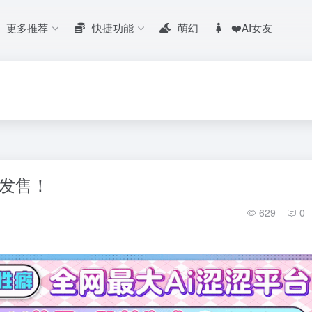
更多推荐
快捷功能
萌幻
❤️AI女友
发售！
629
0