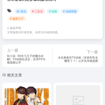
资讯
# 二次元
# 动画
# 动画情报
# 福星小子
©
版权声明
文章版权归作者所有，未经允许请勿转载。
上一篇
下一篇
轻小说《转生七王子的魔法全
水岛努新作TV动画《末班列车去
解》TV动画化决定，先导PV与
哪里了？》公开先导视觉图
视觉图公开
相关文章