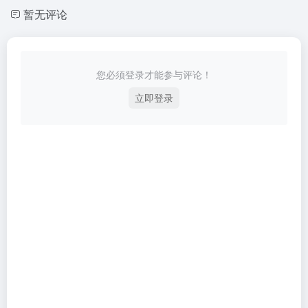
暂无评论
您必须登录才能参与评论！
立即登录