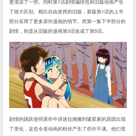
更清凉了一些。同时第1话剧情编排也和旧版动画产生
了很大区别。相比自由发挥的旧版，新版第1话的上半
部分采用了更多原作漫画的情节。而第一集下半部分的
剧情，则是从旧版的漫画第3话改成了第5话。
剧情的跳跃使得原作中讲述拉姆搬到诸星家的原因出现
了变化，这也令老动画的粉丝产生了些许不满。他们觉