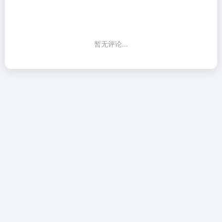
暂无评论...