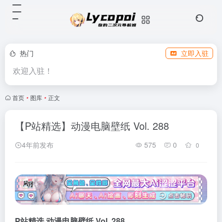
热门
立即入驻
欢迎入驻！
首页
•
图库
•
正文
【P站精选】动漫电脑壁纸 Vol. 288
4年前发布
575
0
0
P站精选 动漫电
脑壁纸 Vol. 288