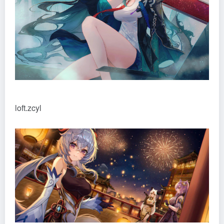
loft.zcyl