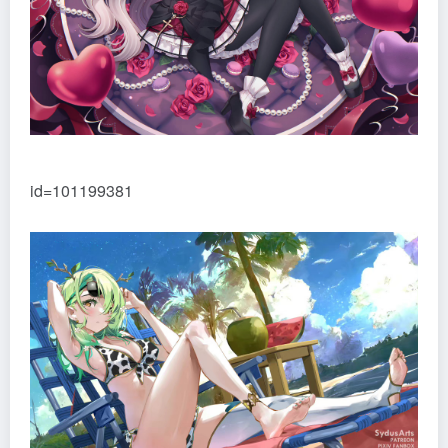
id=101199381