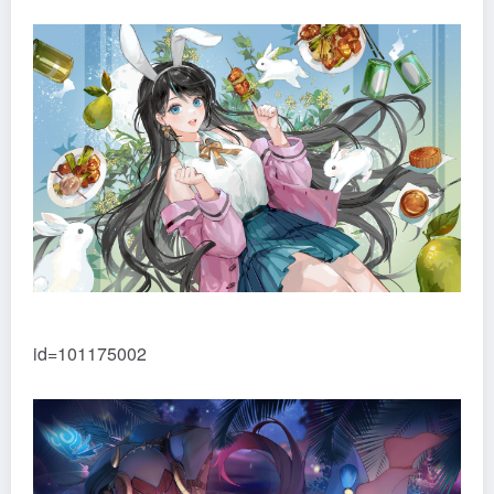
id=101175002