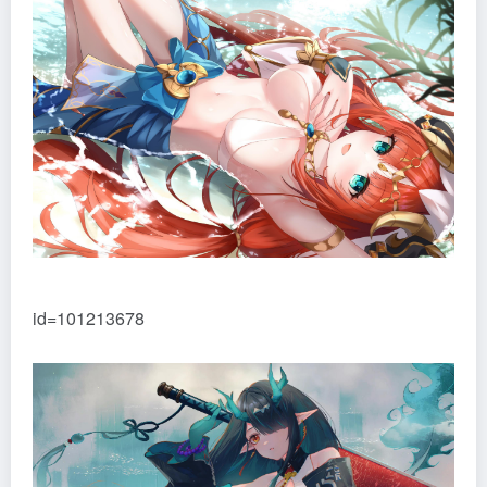
id=101213678