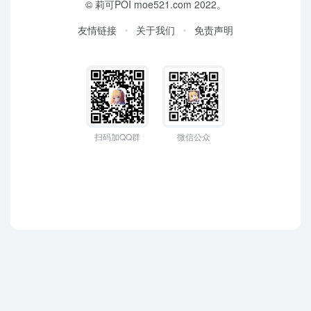
©
莉可POI
moe521.com 2022。
友情链接
关于我们
免责声明
扫码加QQ群
微信公众