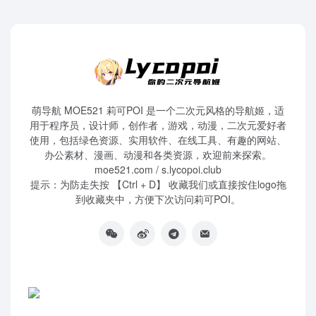
萌导航 MOE521 莉可POI 是一个二次元风格的导航姬，适
用于程序员，设计师，创作者，游戏，动漫，二次元爱好者
使用，包括绿色资源、实用软件、在线工具、有趣的网站、
办公素材、漫画、动漫和各类资源，欢迎前来探索。
moe521.com / s.lycopoi.club
提示：为防走失按 【Ctrl + D】 收藏我们或直接按住logo拖
到收藏夹中，方便下次访问莉可POI。