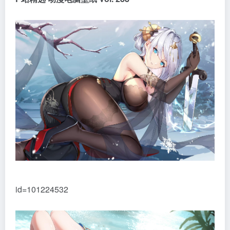
id=101224532