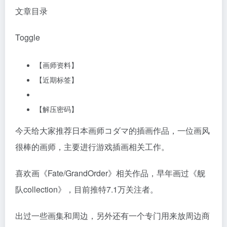
文章目录
Toggle
【画师资料】
【近期标签】
【解压密码】
今天给大家推荐日本画师コダマ的插画作品，一位画风
很棒的画师，主要进行游戏插画相关工作。
喜欢画《Fate/GrandOrder》相关作品，早年画过《舰
队collection》，目前推特7.1万关注者。
出过一些画集和周边，另外还有一个专门用来放周边商