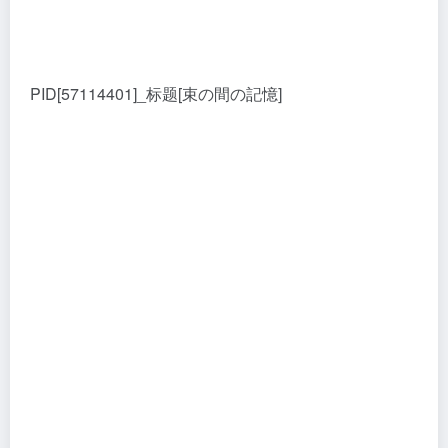
PID[57114401]_标题[束の間の記憶]