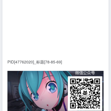
PID[47762020]_标题[78-85-69]