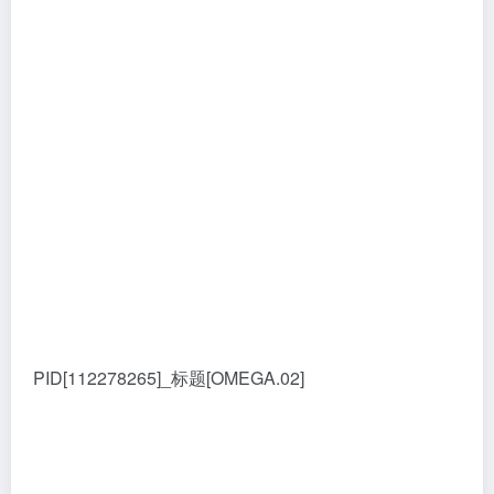
PID[112278265]_标题[OMEGA.02]