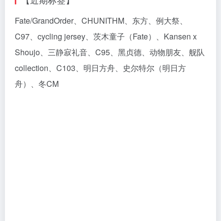
Fate/GrandOrder、CHUNITHM、东方、例大祭、
C97、cycling jersey、茨木童子（Fate）、Kansen x
Shoujo、三静寂礼音、C95、黑贞德、动物朋友、舰队
collection、C103、明日方舟、史尔特尔（明日方
舟）、冬CM