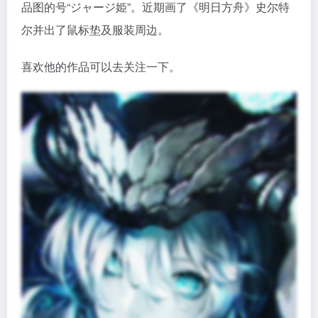
品图的号“ジャージ姫”。近期画了《明日方舟》史尔特
尔并出了鼠标垫及服装周边。
喜欢他的作品可以去关注一下。