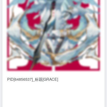
PID[64856537]_标题[GRACE]