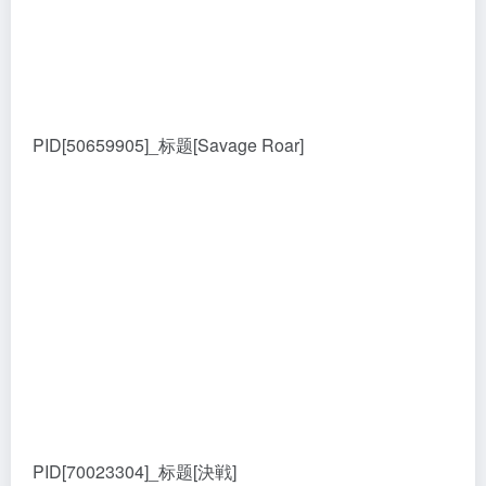
PID[50659905]_标题[Savage Roar]
PID[70023304]_标题[決戦]