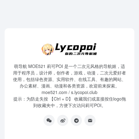
萌导航 MOE521 莉可POI 是一个二次元风格的导航姬，适
用于程序员，设计师，创作者，游戏，动漫，二次元爱好者
使用，包括绿色资源、实用软件、在线工具、有趣的网站、
办公素材、漫画、动漫和各类资源，欢迎前来探索。
moe521.com / s.lycopoi.club
提示：为防走失按 【Ctrl + D】 收藏我们或直接按住logo拖
到收藏夹中，方便下次访问莉可POI。