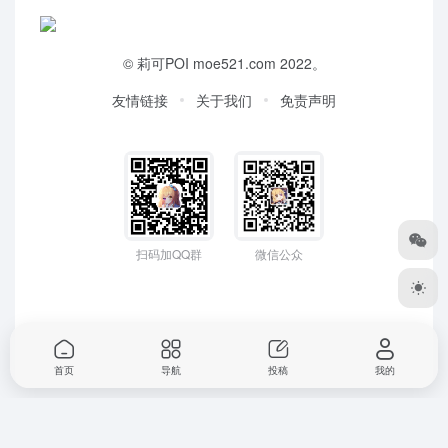
©
莉可POI
moe521.com 2022。
友情链接
关于我们
免责声明
扫码加QQ群
微信公众
首页
导航
投稿
我的