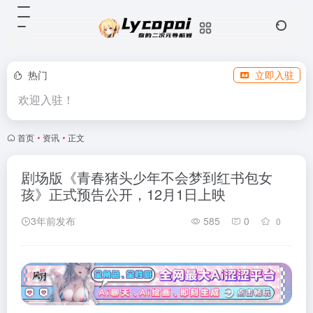
热门
立即入驻
欢迎入驻！
首页
•
资讯
•
正文
剧场版《青春猪头少年不会梦到红书包女
孩》正式预告公开，12月1日上映
3年前发布
585
0
0