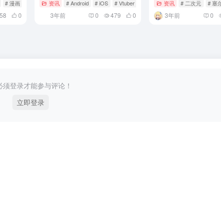
# 漫画
资讯
# Android
# iOS
# Vtuber
资讯
# 二次元
# 
58
0
3年前
0
479
0
3年前
0
必须登录才能参与评论！
立即登录