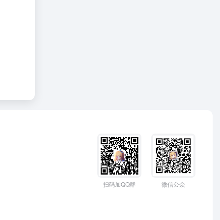
扫码加QQ群
微信公众