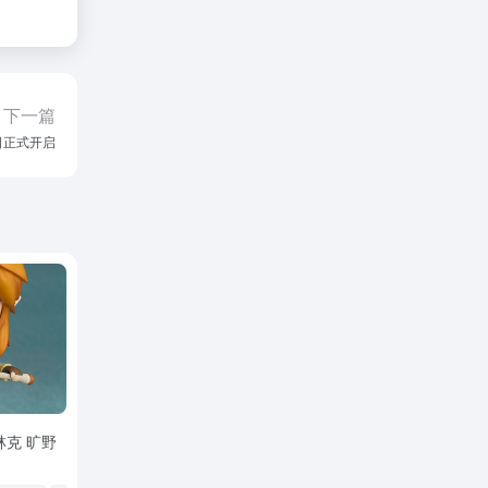
下一篇
日正式开启
林克 旷野