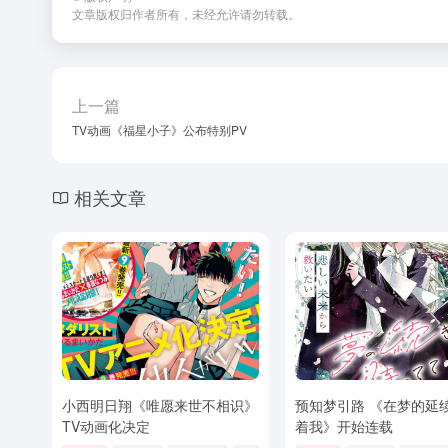
文章版权归作者所有，未经允许请勿转载。
上一篇
TV动画《福星小子》公布特别PV
相关文章
小西明日翔《唯愿来世不相识》
预知梦引路 《在梦的延
TV动画化决定
着我》开始连载