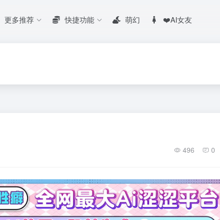
更多推荐
快捷功能
萌幻
❤️AI女友
496
0