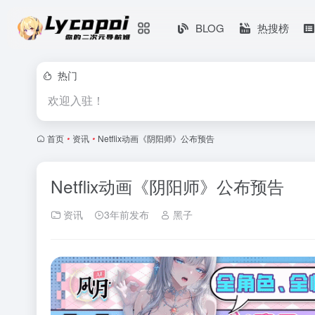
BLOG
热搜榜
热门
欢迎入驻！
首页
•
资讯
•
Netflix动画《阴阳师》公布预告
Netflix动画《阴阳师》公布预告
资讯
3年前发布
黑子