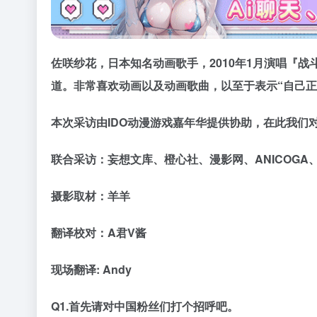
佐咲纱花，日本知名动画歌手，2010年1月演唱『战斗司书 T
道。非常喜欢动画以及动画歌曲，以至于表示“自己
本次采访由IDO动漫游戏嘉年华提供协助，在此我们对
联合采访：妄想文库、橙心社、漫影网、ANICOGA
摄影取材：羊羊
翻译校对：A君V酱
现场翻译: Andy
Q1.首先请对中国粉丝们打个招呼吧。