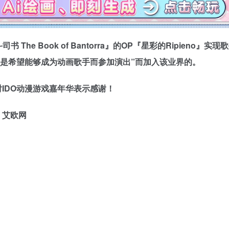
he Book of Bantorra』的OP『星彩的Ripieno』实现
正是希望能够成为动画歌手而参加演出”而加入该业界的。
IDO动漫游戏嘉年华表示感谢！
、艾欧网