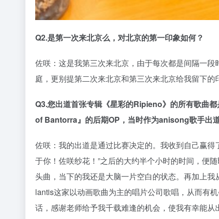
Q2.是第一次来北京么，对北京的第一印象如何？
佐咲：这是我第三次来北京，由于每次都是间隔一段
庭，更别提第二次来北京和第三次来北京给我留下的
Q3.您出道首张专辑《星彩的Ripieno》的所有歌曲
of Bantorra』的后期OP，当时作为anisong
佐咲：我的出道是通过比赛决定的。我收到自己赢得
于你！佐咲纱花！”之后的大约半个小时的时间，便随即知晓我
头曲，当下的我还是大脑一片空白的状态。再加上我
lantis这家以动画歌曲为主的唱片公司歌唱，从而
话，感谢老师给予我千载难逢的机会，使我有幸能从