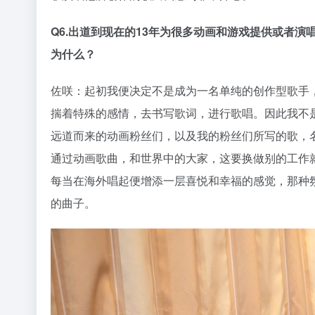
Q6.出道到现在的13年为很多动画和游戏提供或者
为什么？
佐咲：起初我便决定不是成为一名单纯的创作型歌手
揣着特殊的感情，去书写歌词，进行歌唱。因此我不
远道而来的动画粉丝们，以及我的粉丝们所写的歌，名为《
通过动画歌曲，和世界中的大家，这要换做别的工作就
每当在海外唱起便增添一层喜悦和幸福的感觉，那种
的曲子。