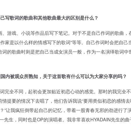
自己写歌词的歌曲和其他歌曲最大的区别是什么？
画、游戏、小说等作品后写下笔记。对于不是自己作词的歌曲，
“词作家是以什么样的情感写下的歌词”等等。自己作词时会把自己
歌词的歌曲时则是把自己当成女演员一般，作为一名演绎歌词中
中国国内被观众所熟知，关于这首歌有什么可以为大家分享的吗？
歌词完全不同，起初会更加贴近初恋心动的感觉。那时的我完全
情提要的情况下去唱了，他们告诉我说“要用类似初恋的感情去
着？”让我疯狂倒带起自己的记忆，带着一股青春无邪的劲进行了
一先生，同时也是OP的演唱者。我非常喜欢HYADAIN先生的曲