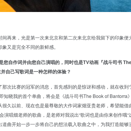
时间再来，光是第一次来北京和第二次来北京给我留下的印象便
印象又是完全不同的新鲜感。
都是您自作词并由您自己演唱的，同时也是TV动画『战斗司书 The 
歌手出道并自己写歌词是一种怎样的体验？
了那次比赛的冠军的消息，首先感到的是惊讶和感动，就在收到“
的首个单曲，将会是《战斗司书The Book of Bantorra
从很久以前、现在也是最尊敬的大作词家畑亚贵老师，希望能借
有机会演唱畑老师的歌曲，是老师对我说出“歌词也是由你来创作哦“
出道曲开始一步一步将自己的想法载入歌曲之中，为我打造能够