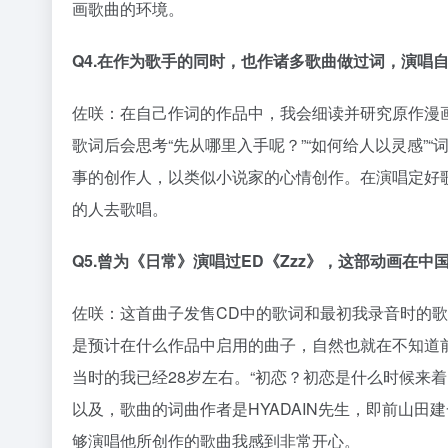
画歌曲的环境。
Q4.在作为歌手的同时，也作诸多歌曲做过词，演唱
佐咲：在自己作词的作品中，我会细读并研究原作漫
歌词后会思考“先从哪里入手呢？”“如何给人以灵感”
事的创作人，以类似小说家的心情创作。在演唱定好
的人去歌唱。
Q5.曾为《日常》演唱过ED《Zzz》，这部动画在
佐咲：这首曲子发售CD中的歌词和最初我录音时的
是预计在什么作品中启用的曲子，自然也就在不知道前
当时的我已经28岁左右。“初恋？初恋是什么时候来
以及，歌曲的词曲作者是HYADAIN先生，即前山田建
够演唱他所创作的歌曲我感到非常开心。