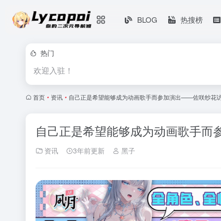
BLOG
热搜榜
热门
欢迎入驻！
首页
•
资讯
•
自己正是希望能够成为动画歌手而参加演出——佐咲纱花
自己正是希望能够成为动画歌手而
资讯
3年前更新
黑子