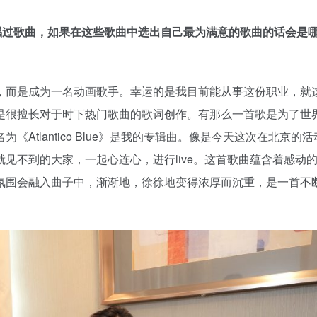
演唱过歌曲，如果在这些歌曲中选出自己最为满意的歌曲的话会是
，而是成为一名动画歌手。幸运的是我目前能从事这份职业，就
是很擅长对于时下热门歌曲的歌词创作。有那么一首歌是为了世
Atlantico Blue》是我的专辑曲。像是今天这次在北京的
见不到的大家，一起心连心，进行live。这首歌曲蕴含着感动
氛围会融入曲子中，渐渐地，徐徐地变得浓厚而沉重，是一首不