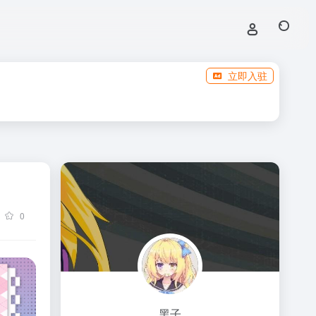
立即入驻
0
黑子