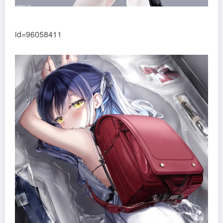
id=96058411