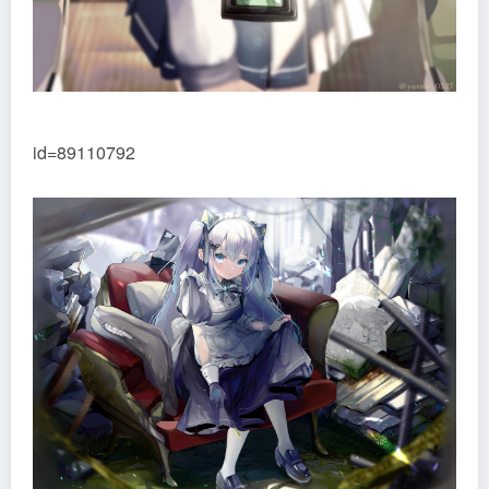
id=89110792