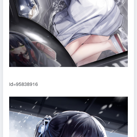
id=95838916