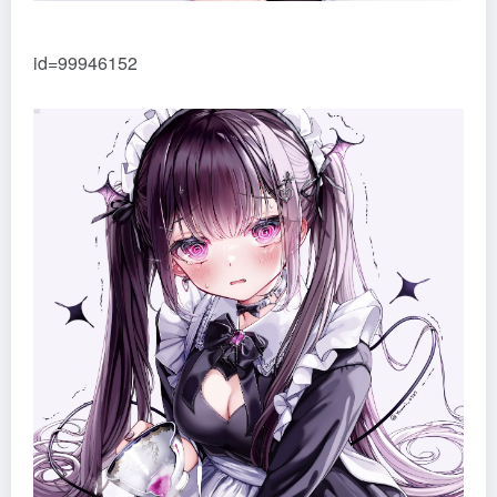
id=99946152