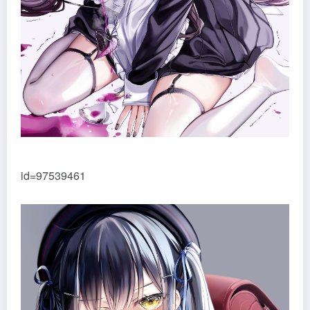
id=97539461