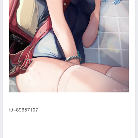
id=89657107