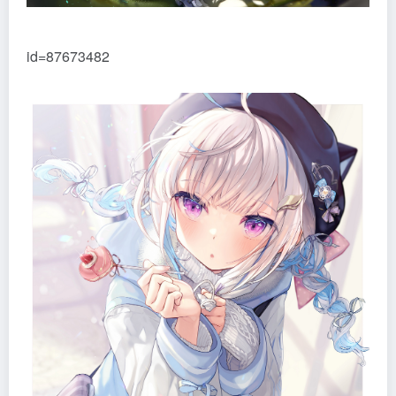
id=87673482