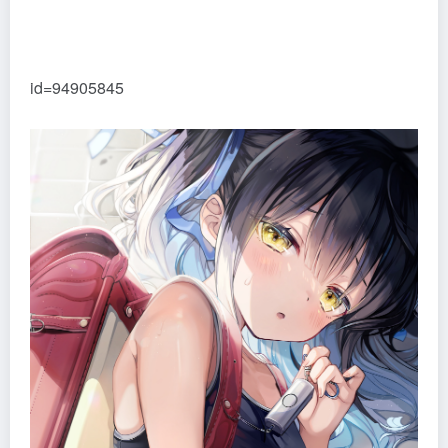
id=94905845