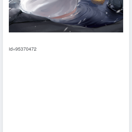
id=95370472