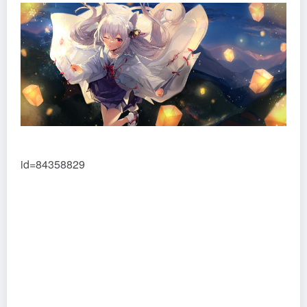
id=84358829