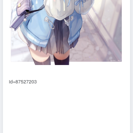
id=87527203