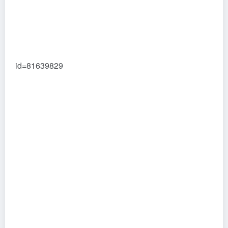
id=81639829