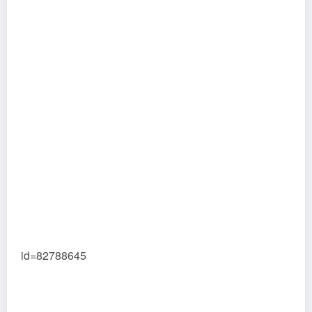
id=82788645