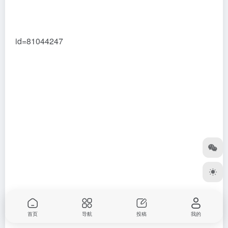
id=81044247
首页
导航
投稿
我的