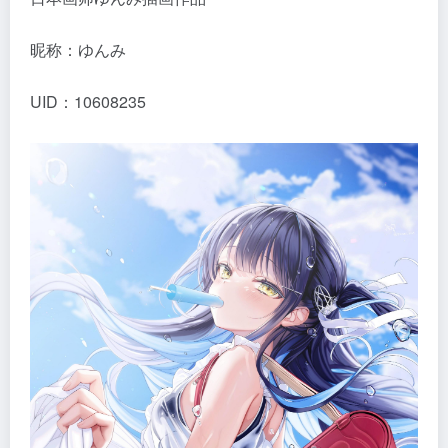
昵称：ゆんみ
UID：10608235