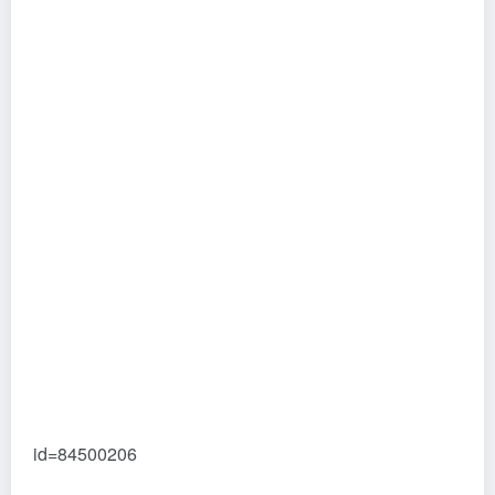
id=84500206