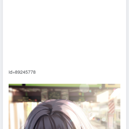
id=89245778