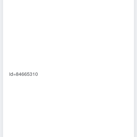
id=84665310