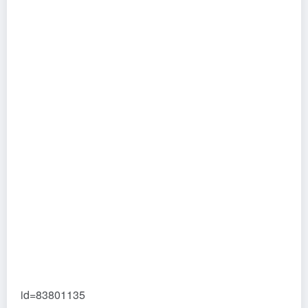
id=83801135