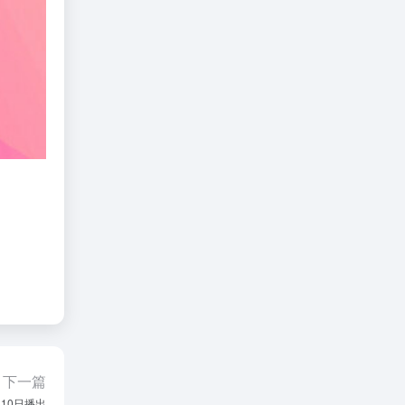
下一篇
10日播出