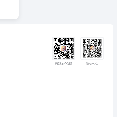
扫码加QQ群
微信公众