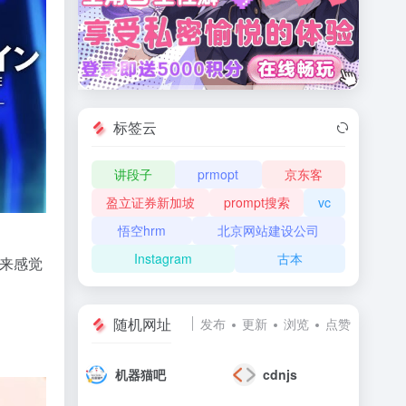
标签云
讲段子
prmopt
京东客
盈立证券新加坡
prompt搜索
vc
悟空hrm
北京网站建设公司
Instagram
古本
起来感觉
随机网址
发布
更新
浏览
点赞
机器猫吧
cdnjs