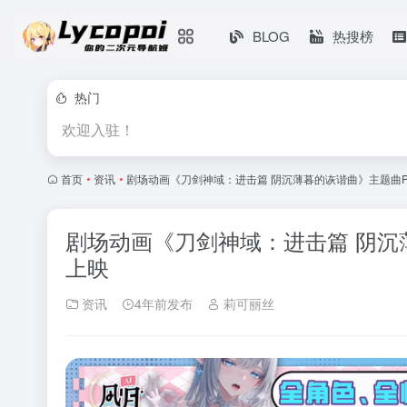
BLOG
热搜榜
热门
欢迎入驻！
首页
•
资讯
•
剧场动画《刀剑神域：进击篇 阴沉薄暮的诙谐曲》主题曲P
剧场动画《刀剑神域：进击篇 阴沉
上映
资讯
4年前发布
莉可丽丝