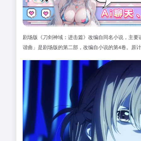
剧场版《刀剑神域：进击篇》改编自同名小说，主要
谐曲」是剧场版的第二部，改编自小说的第4卷。原计划