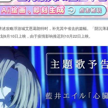
讲述攻略浮游城艾恩葛朗特时，补充其中省去的篇幅。「阴沉薄
9月10日上映，由于疫情影响推迟到10月22日上映。