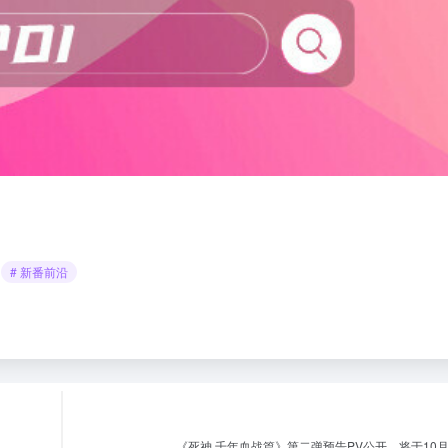
# 新番前沿
《死神 千年血战篇》第二弹预告PV公开，将于10月