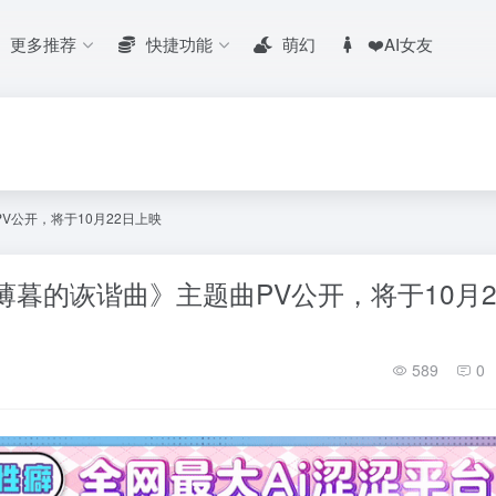
更多推荐
快捷功能
萌幻
❤️AI女友
V公开，将于10月22日上映
薄暮的诙谐曲》主题曲PV公开，将于10月2
589
0