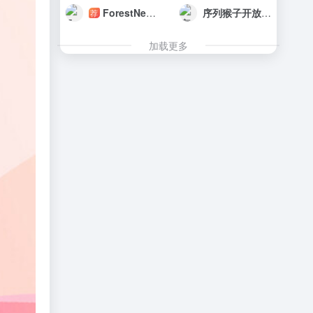
ForestNetwork
序列猴子开放平台
荐
加载更多