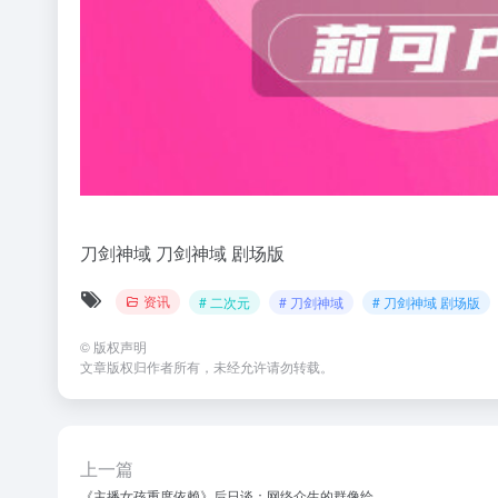
刀剑神域
刀剑神域 剧场版
资讯
# 二次元
# 刀剑神域
# 刀剑神域 剧场版
©
版权声明
文章版权归作者所有，未经允许请勿转载。
上一篇
《主播女孩重度依赖》后日谈：网络众生的群像绘