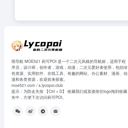
萌导航 MOE521 莉可POI 是一个二次元风格的导航姬，适用于程
序员，设计师，创作者，游戏，动漫，二次元爱好者使用，包括绿
色资源、实用软件、在线工具、有趣的网站、办公素材、漫画、动
漫和各类资源，欢迎前来探索。
moe521.com / s.lycopoi.club
提示：为防走失按 【Ctrl + D】 收藏我们或直接按住logo拖到收藏
夹中，方便下次访问莉可POI。