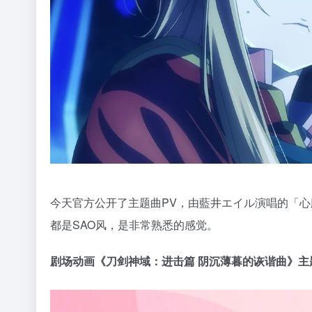
今天官方公开了主题曲PV，由藍井エイル演唱的「心
都是SAO风，是非常熟悉的感觉。
剧场动画《刀剑神域：进击篇 阴沉薄暮的诙谐曲》主