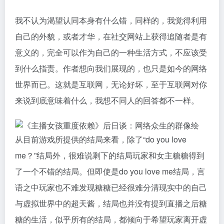
我不认为渴望认同本身有什么错，同样的，我觉得利用
自己的外貌，或者才华，在社交网站上获得追随者是有
意义的，完全可以作为自己的一种生活方式，不应该受
到什么指责。作者想向我们展现的，也只是如今的网络
世界而已。这就是互联网，无论好坏，至于互联网对你
来说到底意味着什么，我想不同人的回答都不一样。
​从目前游戏所提供的结局来看，除了“do you love
me？”结局外，很难说剩下的结局玩家和女主糖糖得到
了一个不错的结局。但即使是do you love me结局，言
语之中玩家也不难发现糖糖已经很难分清现实中的自己
与虚拟世界中的超天酱，结局也并没有提到直播之后糖
糖的生活，似乎所有的结局，都倾向于希望玩家离开虚