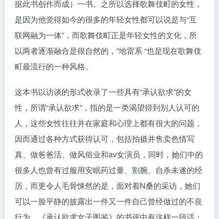
据此书创作而成）一书。之所以选择歌舞伎町的女性，
是因为他觉得如今的很多的年轻女性都可以说是与“互
联网融为一体”，而歌舞伎町正是年轻女性的文化，所
以两者逐渐融合是很自然的，”地雷系 “也是现在歌舞伎
町最流行的一种风格。
这本书以访谈的形式收录了一些具有“承认欲求”的女
性，所谓“承认欲求”，指的是一类渴望得到别人认可的
人，这些女性往往并在家庭和心理上都有很大的问题，
因而通过各种方式获得认可，包括拍摄并售卖色情写
真、做爸爸活、做风俗业和av女演员，同时，她们中的
很多人也曾有过服用安眠药过量、割腕、自杀未遂的经
历，而更令人毛骨悚然的是，面对着N桑的采访，她们
可以一脸平静​的​披露出一件又一件自己曾经做过的不良
行为。《​承认​欲求女子图鉴》的书评中有这样一段话：