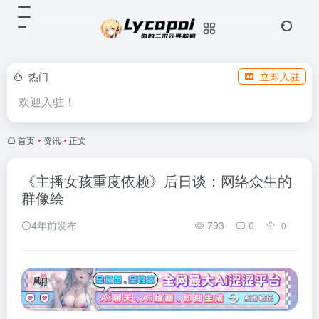
热门
立即入驻
欢迎入驻！
首页
•
资讯
•
正文
《主播女孩重度依赖》后日谈：网络众生的
群像绘
4年前发布
793
0
0