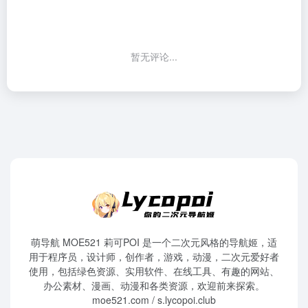
暂无评论...
萌导航 MOE521 莉可POI 是一个二次元风格的导航姬，适
用于程序员，设计师，创作者，游戏，动漫，二次元爱好者
使用，包括绿色资源、实用软件、在线工具、有趣的网站、
办公素材、漫画、动漫和各类资源，欢迎前来探索。
moe521.com / s.lycopoi.club