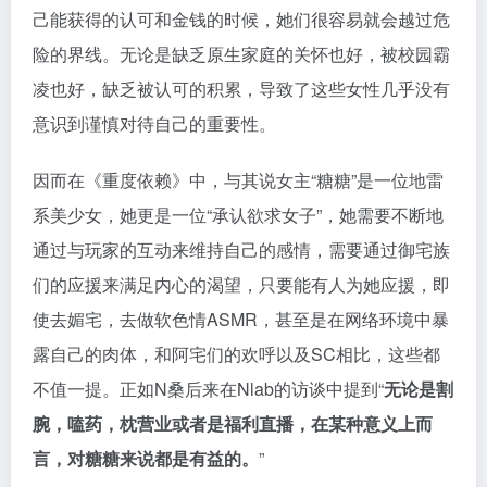
己能获得的认可和金钱的时候，她们很容易就会越过危
险的​界线​。无论是缺乏原生家庭的关怀也好，被校园霸
凌也好，缺乏被认可的积累，导致了这些女性几乎没有
意识到谨慎对待自己的重要性。
因而在《重度依赖》中，与其说女主“糖糖”是一位地雷
系美少女，她更是一位“承认欲求女子”，她需要不断地
通过与玩家的互动来维持自己的感情，需要通过御宅族
们的应援来满足内心的渴望，只要能有人为她应援，即
使去媚宅，去做软色情ASMR，甚至是在网络环境中暴
露自己的肉体，和阿宅们的欢呼以及SC相比，这些都
不值一提。正如N桑后来在Nlab的访谈中提到“
无论是割
腕，嗑药，枕营业或者是福利直播，在某种意义上而
言，对糖糖来说都是有益的。
”