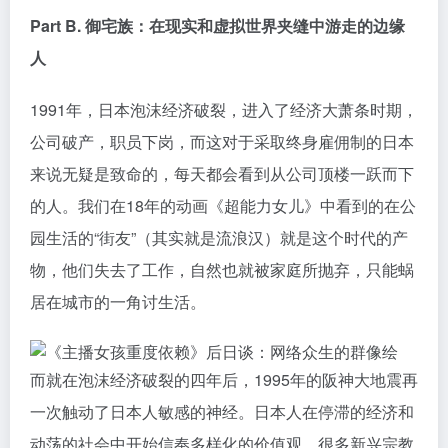
Part B. 御宅族：在现实和虚拟世界夹缝中游走的边缘
人
1991年，日本泡沫经济破裂，进入了经济大萧条时期，
公司破产，职员下岗，而这对于采取终身雇佣制的日本
来说无疑是致命的，每天都会看到从公司顶楼一跃而下
的人。我们在18年的动画《超能力女儿》中看到的在公
园生活的“街友”（其实就是流浪汉）就是这个时代的产
物，他们失去了工作，自然也就被家庭所抛弃，只能蜗
居在城市的一角讨生活。
​而就在泡沫经济破裂的四年后，1995年的阪神大地震再
一次触动了日本人敏感的神经。日本人在停滞的经济和
动荡的社会中开始信奉多样化的价值观，很多新兴宗教