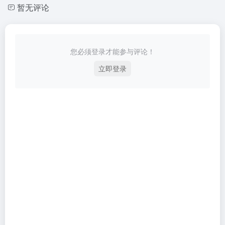
暂无评论
您必须登录才能参与评论！
立即登录