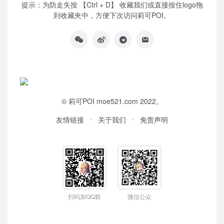
提示：为防走失按 【Ctrl + D】 收藏我们或直接按住logo拖
到收藏夹中，方便下次访问莉可POI。
©
莉可POI
moe521.com 2022。
友情链接
关于我们
免责声明
扫码加QQ群
微信公众