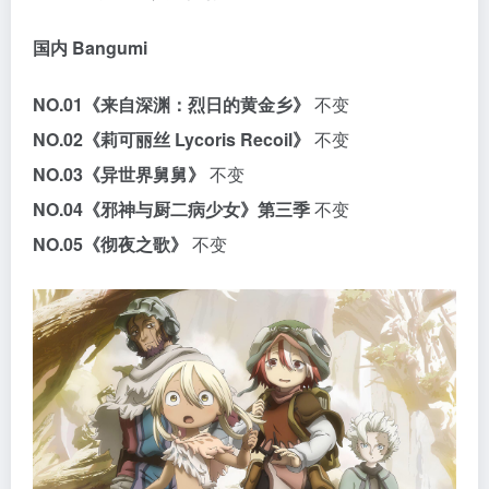
国内 Bangumi
NO.01
《来自深渊：烈日的黄金乡》
不变
NO.02
《莉可丽丝 Lycoris Recoil》
不变
NO.03
《异世界舅舅》
不变
NO.04
《邪神与厨二病少女》第三季
不变
NO.05
《彻夜之歌》
不变