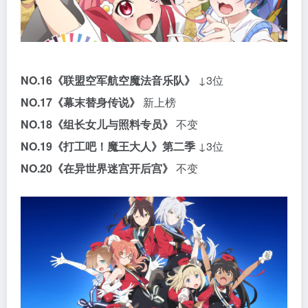
NO.16
《联盟空军航空魔法音乐队》
↓3位
NO.17
《幕末替身传说》
新上榜
NO.18
《组长女儿与照料专员》
不变
NO.19
《打工吧！魔王大人》第二季
↓3位
NO.20
《在异世界迷宫开后宫》
不变