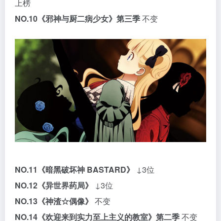
上榜
NO.10
《邪神与厨二病少女》第三季
不变
NO.11
《暗黑破坏神 BASTARD》
↓3位
NO.12
《异世界药局》
↓3位
NO.13
《神渣☆偶像》
不变
NO.14
《欢迎来到实力至上主义的教室》第二季
不变