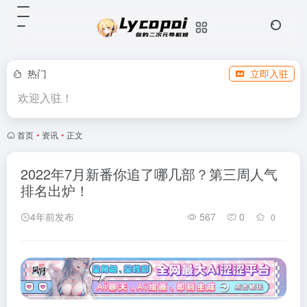
热门
立即入驻
欢迎入驻！
首页
•
资讯
•
正文
2022年7月新番你追了哪几部？第三周人气
排名出炉！
4年前发布
567
0
0