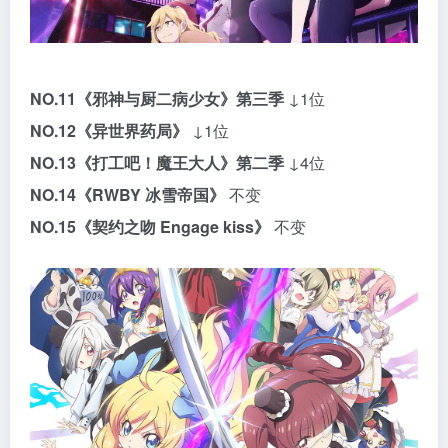
NO.11
《邪神与厨二病少女》第三季
↓1位
NO.12
《异世界药局》
↓1位
NO.13
《打工吧！魔王大人》第二季
↓4位
NO.14
《RWBY 冰雪帝国》
不变
NO.15
《契约之吻 Engage kiss》
不变