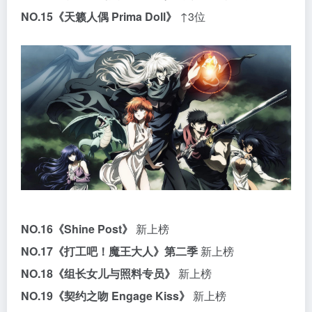
NO.15
《天籁人偶 Prima Doll》
↑3位
NO.16
《Shine Post》
新上榜
NO.17
《打工吧！魔王大人》第二季
新上榜
NO.18
《组长女儿与照料专员》
新上榜
NO.19
《契约之吻 Engage Kiss》
新上榜