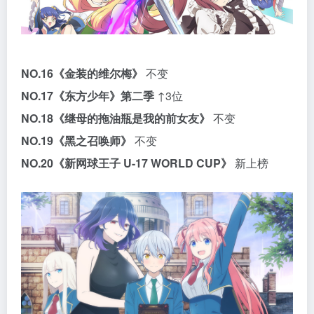
NO.16
《金装的维尔梅》
不变
NO.17
《东方少年》第二季
↑3位
NO.18
《继母的拖油瓶是我的前女友》
不变
NO.19
《黑之召唤师》
不变
NO.20
《新网球王子 U-17 WORLD CUP》
新上榜