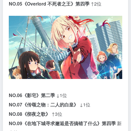
NO.05
《Overlord 不死者之王》第四季
↑2位
NO.06
《影宅》第二季
↓1位
NO.07
《传颂之物：二人的白皇》
↓1位
NO.08
《彻夜之歌》
↑3位
NO.09
《在地下城寻求邂逅是否搞错了什么》第四季
新