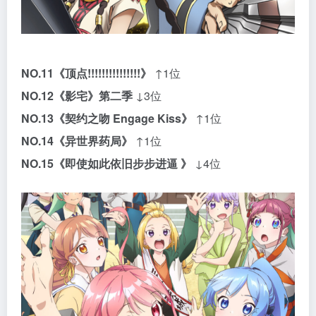
NO.11
《顶点!!!!!!!!!!!!!!!》
↑1位
NO.12
《影宅》第二季
↓3位
NO.13
《契约之吻 Engage Kiss》
↑1位
NO.14
《异世界药局》
↑1位
NO.15
《即使如此依旧步步进逼 》
↓4位