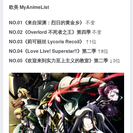
欧美 MyAnimeList
NO.01
《来自深渊：烈日的黄金乡》
不变
NO.02
《Overlord 不死者之王》第四季
不变
NO.03
《莉可丽丝 Lycoris Recoil》
↑1位
NO.04
《Love Live! Superstar!!》第二季
↑8位
NO.05
《欢迎来到实力至上主义的教室》第二季
↓3位