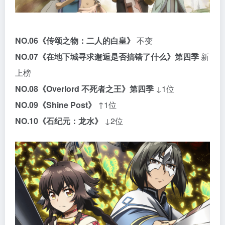
NO.06
《传颂之物：二人的白皇》
不变
NO.07
《在地下城寻求邂逅是否搞错了什么》第四季
新
上榜
NO.08
《Overlord 不死者之王》第四季
↓1位
NO.09
《Shine Post》
↑1位
NO.10
《石纪元：龙水》
↓2位