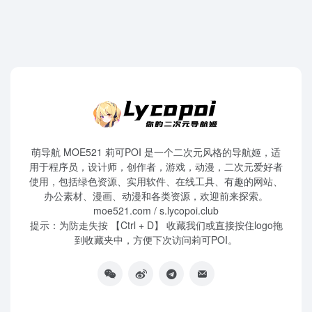
萌导航 MOE521 莉可POI 是一个二次元风格的导航姬，适
用于程序员，设计师，创作者，游戏，动漫，二次元爱好者
使用，包括绿色资源、实用软件、在线工具、有趣的网站、
办公素材、漫画、动漫和各类资源，欢迎前来探索。
moe521.com / s.lycopoi.club
提示：为防走失按 【Ctrl + D】 收藏我们或直接按住logo拖
到收藏夹中，方便下次访问莉可POI。