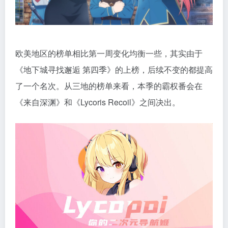
欧美地区的榜单相比第一周变化均衡一些，其实由于
《地下城寻找邂逅 第四季》的上榜，后续不变的都提高
了一个名次。从三地的榜单来看，本季的霸权番会在
《来自深渊》和《Lycoris Recoil》之间决出。