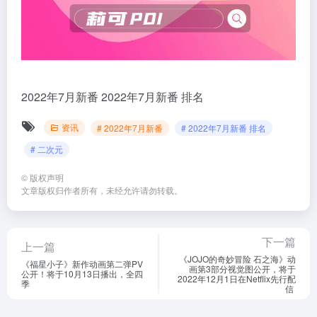
2022年7月新番
2022年7月新番 排名
资讯
# 2022年7月新番
# 2022年7月新番 排名
# 二次元
©
版权声明
文章版权归作者所有，未经允许请勿转载。
下一篇
上一篇
《JOJO的奇妙冒险 石之海》动
《福星小子》新作动画第二弹PV
画第3部分视觉图公开，将于
公开！将于10月13日播出，全四
2022年12月1日在Netflix先行配
季
信 ​​​​