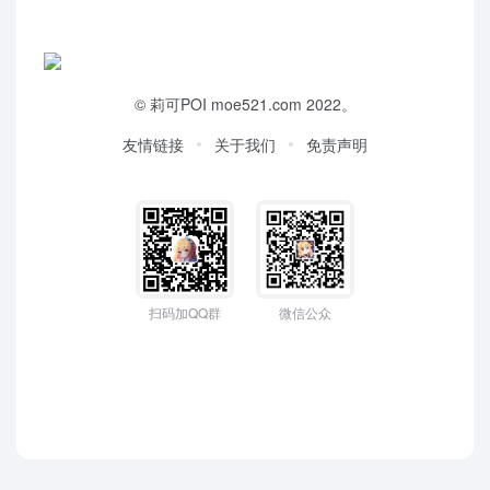
©
莉可POI
moe521.com 2022。
友情链接
关于我们
免责声明
扫码加QQ群
微信公众