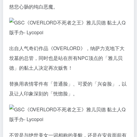
慈悲心肠的纯白恶魔。
出自人气奇幻作品《OVERLORD》，纳萨力克地下大
坟墓的总管，同时也是站在所有NPC顶点的「雅儿贝
德」的黏土人决定再次贩售！
替换用表情零件有「普通脸」、可爱的「兴奋脸」，以
及让人印象深刻的「恍惚脸」。
不管是与绝世美女一词相称的美貌，还是在安兹面前有